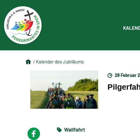
KALEN
/ Kalender des Jubiläums
28 Februar 2
Pilgerfa
Wallfahrt