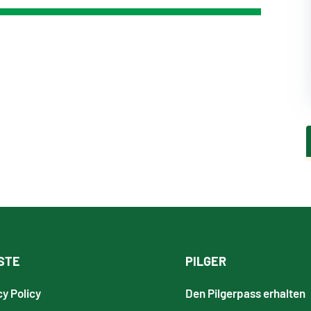
STE
PILGER
cy Policy
Den Pilgerpass erhalten