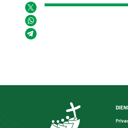
DIEN
Priva