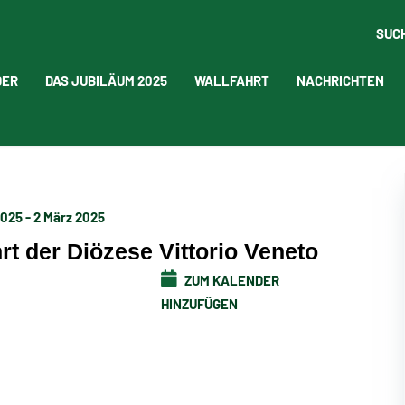
SUC
DER
DAS JUBILÄUM 2025
WALLFAHRT
NACHRICHTEN
025 - 2 März 2025
hrt der Diözese Vittorio Veneto
ZUM KALENDER
HINZUFÜGEN