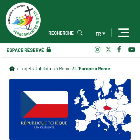
RECHERCHE
FR
ESPACE RÉSERVÉ
/ L’Europe à Rome
/ Trajets Jubilaires à Rome