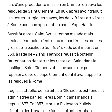
lors d'une précédente mission en Crimée retrouva les
reliques de Saint Clément. En 867, après avoir traduit
les textes liturgiques slaves, les deux frères arrivèrent
à Rome pour son approbation par le Pape Hadrien II.
Aussitôt après, Saint Cyrille tomba malade mais
décida néanmoins d'entrer au monastère des moines
grecs de la basilique
Sainte Praxède
où il mourut en
869, à l'âge de 42 ans. Méthode réussit à obtenir
l'autorisation d'enterrer les restes du Saint dans la
basilique Saint Clément, afin que son frère puisse
reposer à côté du pape Clément dont il avait apporté
les reliques à Rome.
L'église actuelle, construite au XIIe siècle, est tenue et
administrée par les Pères Dominicains irlandais
depuis 1677. En 1857, le prieur P. Joseph Mulloly
effectua des travaux de fouille qui ont permis la