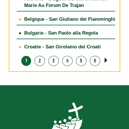
Marie Au Forum De Trajan
Belgique - San Giuliano dei Fiamminghi
Bulgarie - San Paolo alla Regola
Croatie - San Girolamo dei Croati
1
2
3
4
5
6