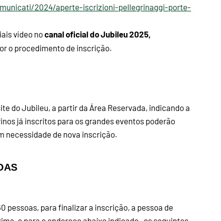
unicati/2024/aperte-iscrizioni-pellegrinaggi-porte-
canal oficial do Jubileu 2025,
riais vídeo no
nor o procedimento de inscrição.
te do Jubileu, a partir da Área Reservada, indicando a
inos já inscritos para os grandes eventos poderão
m necessidade de nova inscrição.
OAS
pessoas, para finalizar a inscrição, a pessoa de
xima, e para o endereço abaixo indicado, os seguintes