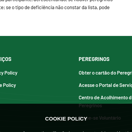
; se o tipo de deficiência não constar da lista, pode
IÇOS
PEREGRINOS
cy Policy
Obter o cartão do Peregr
e Policy
Acesse o Portal de Servi
Centro de Acolhimento 
Peregrinos
Torne-se Voluntário
COOKIE POLICY