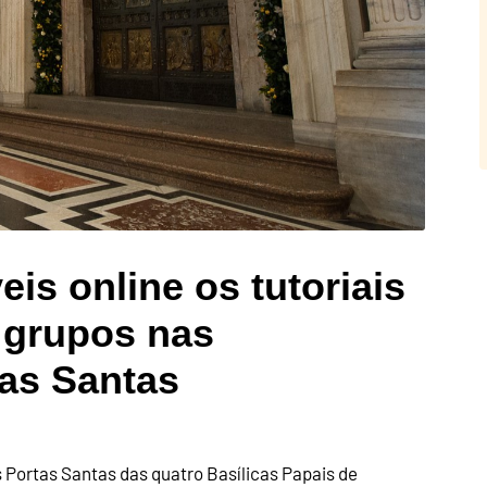
eis online os tutoriais
 grupos nas
tas Santas
 Portas Santas das quatro Basílicas Papais de