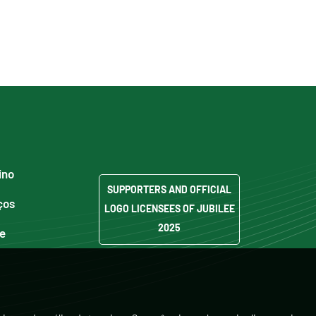
ino
SUPPORTERS AND OFFICIAL
ços
LOGO LICENSEES OF JUBILEE
2025
de