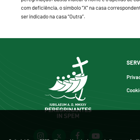
com deficiência, o símbolo “X” na casa correspondente
ser indicado na casa “Outra”.
SERV
Priva
Cooki