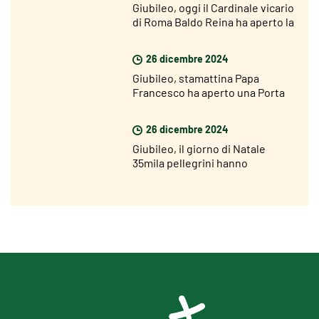
Giubileo, oggi il Cardinale vicario
di Roma Baldo Reina ha aperto la
Porta Santa di San Giovanni
26 dicembre 2024
Giubileo, stamattina Papa
Francesco ha aperto una Porta
Santa nel carcere di Rebibbia
26 dicembre 2024
Giubileo, il giorno di Natale
35mila pellegrini hanno
attraversato la Porta Santa di
San Pietro