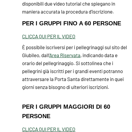
disponibili due video tutorial che spiegano in
maniera accurata la procedura d'iscrizione.
PER I GRUPPI FINO A 60 PERSONE
CLICCA QUI PER IL VIDEO
È possibile iscriversi per i pellegrinaggi sul sito del
Giubileo, dall’
Area Riservata
, indicando data e
orario del pellegrinaggio. Si sottolinea che i
pellegrini già iscritti per i grandi eventi potranno
attraversare la Porta Santa direttamente in quei
giorni senza bisogno di ulteriori iscrizioni.
PER I GRUPPI MAGGIORI DI 60
PERSONE
CLICCA QUI PER IL VIDEO