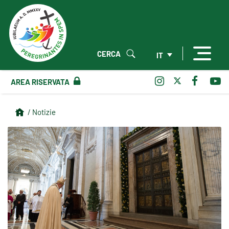
CERCA
IT
AREA RISERVATA
/ Notizie