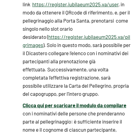
link
https://register.iubilaeum2025.va/user
, in
modo da ottenere il QRcode di riferimento, e, per il
pellegrinaggio alla Porta Santa, prenotarsi come
singolo nello slot orario
desiderato (
https://register.iubilaeum2025.va/pil
grimages
). Solo in questo modo, sarà possibile per
il Dicastero collegare l'elenco con i nominativi dei
partecipanti alla prenotazione già
effettuata. Successivamente, una volta
completata l'effettiva registrazione, sarà
possibile utilizzare la Carta del Pellegrino, propria
del capogruppo, per l'intero gruppo.
Clicca qui per scaricare il modulo da compilare
con i nominativi delle persone che prenderanno
parte al pellegrinaggio: è sufficiente inserire il
nome e il cognome di ciascun partecipante,