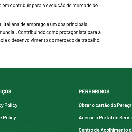
o em contribuir para a evolução do mercado de
al italiana de emprego e um dos principais
 mundial. Contribuindo como protagonista para a
poia o desenvolvimento do mercado de trabalho,
IÇOS
PEREGRINOS
cy Policy
Obter o cartão do Peregr
e Policy
Acesse o Portal de Servi
Centro de Acolhimento 