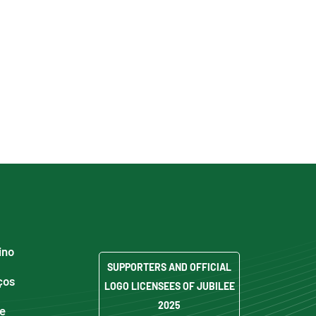
ino
SUPPORTERS AND OFFICIAL
ços
LOGO LICENSEES OF JUBILEE
2025
de