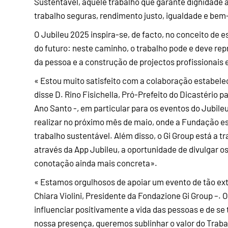
Sustentável, aquele trabalho que garante dignidade 
trabalho seguras, rendimento justo, igualdade e bem
O Jubileu 2025 inspira-se, de facto, no conceito de 
do futuro: neste caminho, o trabalho pode e deve re
da pessoa e a construção de projectos profissionais e
« Estou muito satisfeito com a colaboração estabelec
disse D. Rino Fisichella, Pró-Prefeito do Dicastério 
Ano Santo -, em particular para os eventos do Jubil
realizar no próximo mês de maio, onde a Fundação es
trabalho sustentável. Além disso, o Gi Group está a t
através da App Jubileu, a oportunidade de divulgar 
conotação ainda mais concreta».
« Estamos orgulhosos de apoiar um evento de tão ex
Chiara Violini, Presidente da Fondazione Gi Group –. 
influenciar positivamente a vida das pessoas e de s
nossa presença, queremos sublinhar o valor do Traba