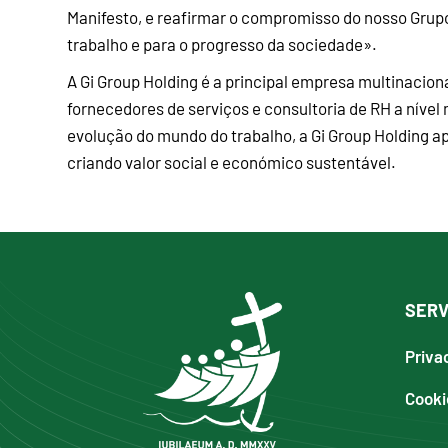
Manifesto, e reafirmar o compromisso do nosso Grup
trabalho e para o progresso da sociedade».
A Gi Group Holding é a principal empresa multinacion
fornecedores de serviços e consultoria de RH a nível
evolução do mundo do trabalho, a Gi Group Holding a
criando valor social e económico sustentável.
SERV
Priva
Cooki