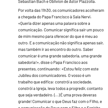
Sebastian Bach e Oblivion de Astor Piazzolla.
Por volta das 11h30, os comunicadores acolheram
a chegada do Papa Francisco à Sala Nervi.
«Queria dizer apenas uma palavra sobre a
comunicação. Comunicar significa sair um pouco
de mim mesmo para oferecer do que é meu ao
outro. E a comunicação não significa apenas sair,
mas também ir ao encontro do outro. Saber
comunicar é uma grande sabedoria, uma grande
sabedoria!», disse o Papa Francisco aos
presentes, continuando: «Estou feliz com este
Jubileu dos comunicadores. O vosso é um
trabalho que edifica: constrói a sociedade,
constrói a Igreja, leva todos a progredir, contanto
que seja verdadeiro. (...) É uma prova deveras
grande! Comunicar o que Deus faz com o Filho, e
a comunicação de Deus com o Filho e o Espírito