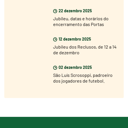
natalício
22 dezembro 2025
Jubileu, datas e horários do
encerramento das Portas
Santas
12 dezembro 2025
Jubileu dos Reclusos, de 12 a 14
de dezembro
02 dezembro 2025
São Luís Scrosoppi, padroeiro
dos jogadores de futebol.
Inauguração da estátua a 5 de
dezembro