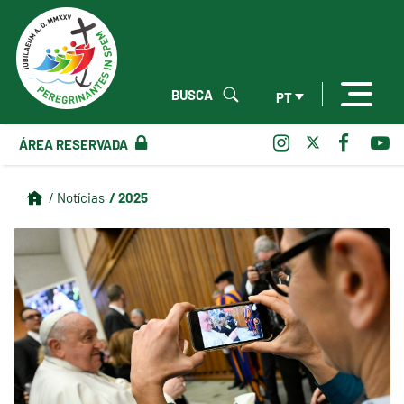
BUSCA
PT
ÁREA RESERVADA
/ 2025
/ Notícias