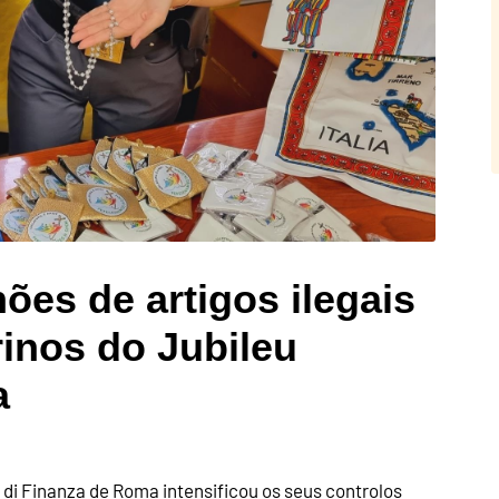
ões de artigos ilegais
inos do Jubileu
a
ia di Finanza de Roma intensificou os seus controlos