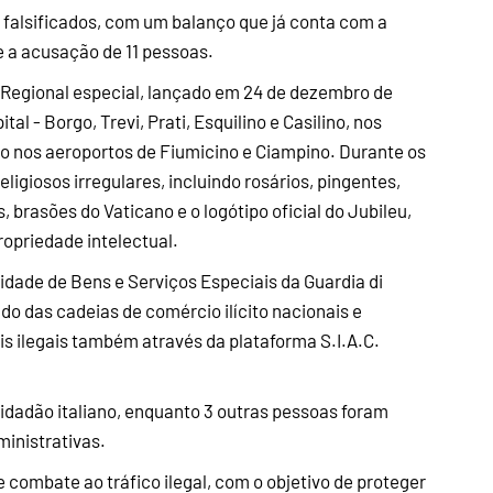
s falsificados, com um balanço que já conta com a
 e a acusação de 11 pessoas.
 Regional especial, lançado em 24 de dezembro de
tal - Borgo, Trevi, Prati, Esquilino e Casilino, nos
o nos aeroportos de Fiumicino e Ciampino. Durante os
ligiosos irregulares, incluindo rosários, pingentes,
brasões do Vaticano e o logótipo oficial do Jubileu,
ropriedade intelectual.
nidade de Bens e Serviços Especiais da Guardia di
do das cadeias de comércio ilícito nacionais e
ais ilegais também através da plataforma S.I.A.C.
 cidadão italiano, enquanto 3 outras pessoas foram
inistrativas.
 combate ao tráfico ilegal, com o objetivo de proteger