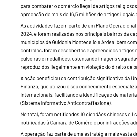
para combater o comércio ilegal de artigos religioso
apreensão de mais de 16,5 milhões de artigos ilegais
As actividades fazem parte de um Plano Operacional
2024, e foram realizadas nos principais bairros da capi
municípios de Guidonia Montecelio e Ardea, bem com
controlos, foram descobertos e apreendidos artigos re
pulseiras e medalhões, ostentando imagens sagradas, 
reproduzidos ilegalmente em violação do direito de p
A ação beneficiou da contribuição significativa da U
Finanza, que utilizou o seu conhecimento especializa
internacionais, facilitando a identificação de materi
(Sistema Informativo Anticontraffazione).
No total, foram notificados 10 cidadãos chineses e 1
notificadas à Câmara de Comércio por infracções adm
A operação faz parte de uma estratégia mais vasta de