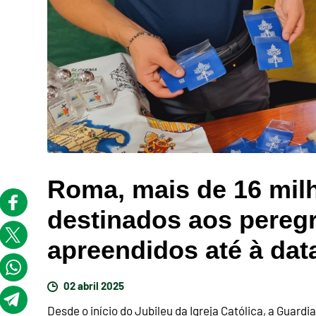
Roma, mais de 16 milh
destinados aos peregr
apreendidos até à dat
02 abril 2025
Desde o início do Jubileu da Igreja Católica, a Guard