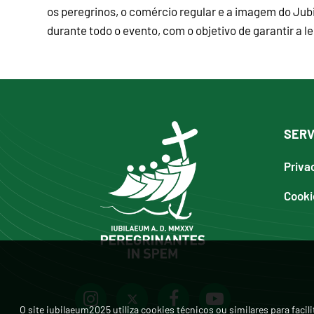
os peregrinos, o comércio regular e a imagem do Jubi
durante todo o evento, com o objetivo de garantir a l
SERV
Priva
Cooki
O site iubilaeum2025 utiliza cookies técnicos ou similares para facil