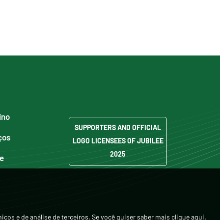
ino
SUPPORTERS AND OFFICIAL
ços
LOGO LICENSEES OF JUBILEE
2025
de
nicos e de análise de terceiros. Se você quiser saber mais
clique aqui
.