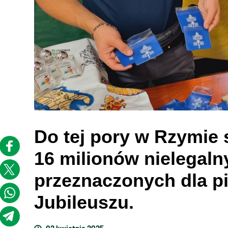
Do tej pory w Rzymie
16 milionów nielegal
przeznaczonych dla p
Jubileuszu.
02 kwietnia 2025