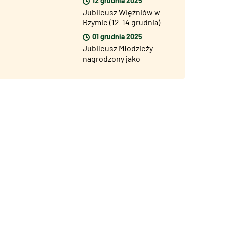
Jubileusz Więźniów w
Rzymie (12-14 grudnia)
01 grudnia 2025
Jubileusz Młodzieży
nagrodzony jako
Ikoniczne Wydarzenie
Roku na Best Event
Awards 2025