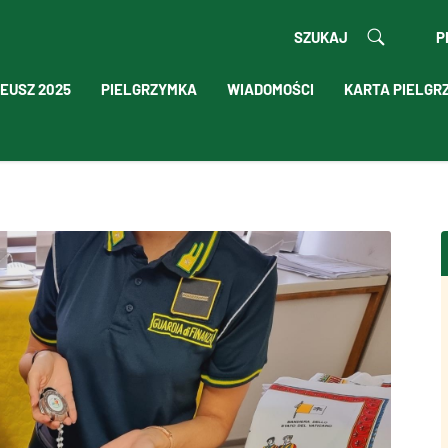
SZUKAJ
P
EUSZ 2025
PIELGRZYMKA
WIADOMOŚCI
KARTA PIELGR