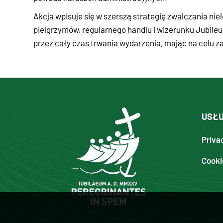
Akcja wpisuje się w szerszą strategię zwalczania ni
pielgrzymów, regularnego handlu i wizerunku Jubile
przez cały czas trwania wydarzenia, mając na celu 
USŁU
Priva
Cooki