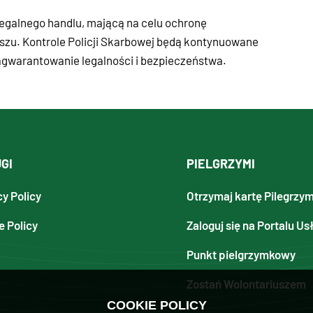
elegalnego handlu, mającą na celu ochronę
uszu. Kontrole Policji Skarbowej będą kontynuowane
zagwarantowanie legalności i bezpieczeństwa.
GI
PIELGRZYMI
cy Policy
Otrzymaj kartę Pilegrzy
e Policy
Zaloguj się na Portalu Us
Punkt pielgrzymkowy
Zostań Wolontariuszem
COOKIE POLICY