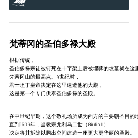
梵蒂冈的圣伯多禄大殿
根据传统，
圣伯多禄宗徒被钉死在十字架上后被埋葬的坟墓就在这
梵蒂冈山的最高点。4世纪时，
君士坦丁皇帝决定在这里建造他的大殿，
这是第一个专门供奉圣伯多禄的圣殿。
在中世纪早期，这个敬礼场所成为西方的主要朝圣目的
直到1506年，当教宗尤利乌二世（Giulio II）
决定将其拆除以腾出空间建造一座更大更华丽的圣殿。