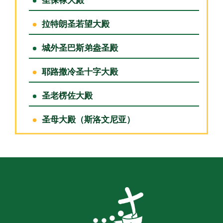
圣保禄大殿
拉特朗圣若望大殿
城外圣巴斯弟盎圣殿
耶路撒冷圣十字大殿
圣老楞佐大殿
圣母大殿（斯洛文尼亚）