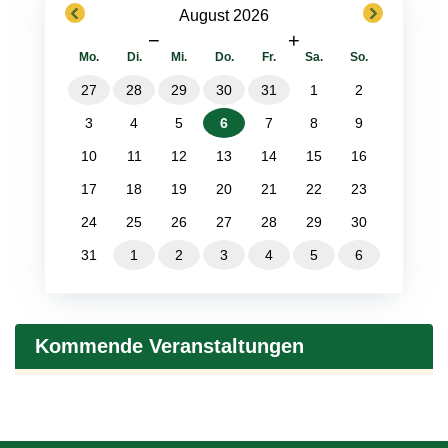
previous
next
August 2026
−
+
Mo.
Di.
Mi.
Do.
Fr.
Sa.
So.
27
28
29
30
31
1
2
3
4
5
6
7
8
9
10
11
12
13
14
15
16
17
18
19
20
21
22
23
24
25
26
27
28
29
30
31
1
2
3
4
5
6
Kommende Veranstaltungen