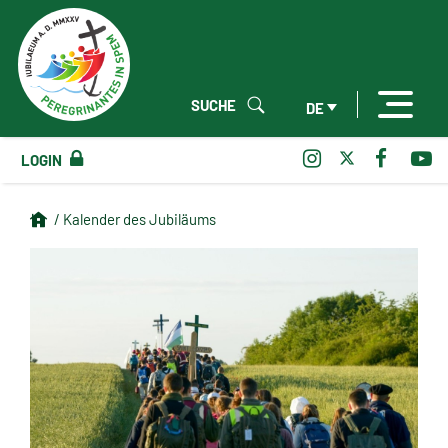
SUCHE
DE
LOGIN
/ Kalender des Jubiläums