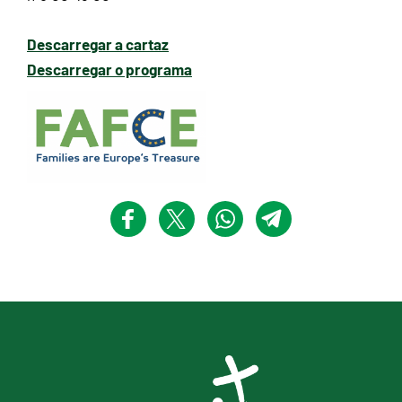
Descarregar a cartaz
Descarregar o programa