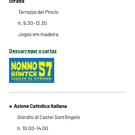
Strada
Terrazza del Pincio
h. 9.30-13.30
Jogos em madeira
Descarregar o cartaz
Azione Cattolica Italiana
●
Giardini di Castel Sant’Angelo
h. 10.00-14.00