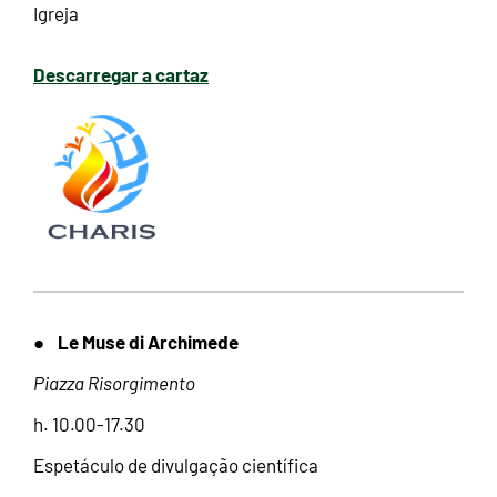
Igreja
Descarregar a cartaz
Le Muse di Archimede
●
Piazza Risorgimento
h. 10.00-17.30
Espetáculo de divulgação científica