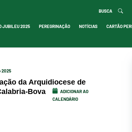
BUSCA
O JUBILEU 2025
PEREGRINAÇÃO
NOTÍCIAS
CARTÃO PER
o 2025
ação da Arquidiocese de
alabria-Bova
ADICIONAR AO
CALENDÁRIO