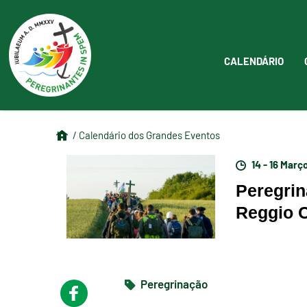
CALENDÁRIO
/ Calendário dos Grandes Eventos
14 - 16 Març
Peregrin
Reggio C
Peregrinação