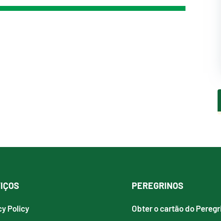
IÇOS
PEREGRINOS
cy Policy
Obter o cartão do Peregr