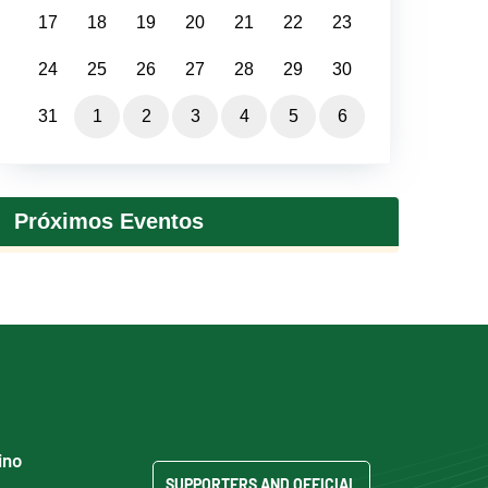
17
18
19
20
21
22
23
24
25
26
27
28
29
30
31
1
2
3
4
5
6
Próximos Eventos
ino
SUPPORTERS AND OFFICIAL