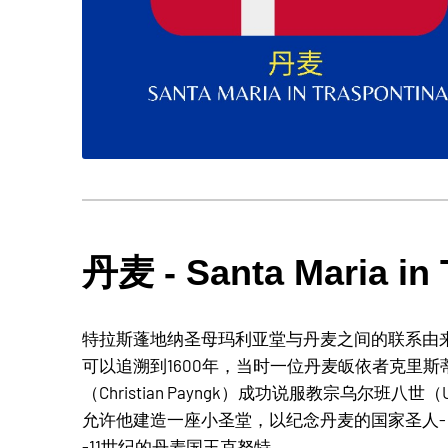
丹麦 - Santa Maria in 
特拉斯蓬地纳圣母玛利亚堂与丹麦之间的联系由
可以追溯到1600年，当时一位丹麦皈依者克里斯
（Christian Payngk）成功说服教宗乌尔班八世（Urb
允许他建造一座小圣堂，以纪念丹麦的国家圣人-
-11世纪的丹麦国王克努特。