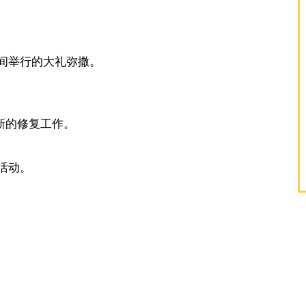
期间举行的大礼弥撒。
新的修复工作。
活动。