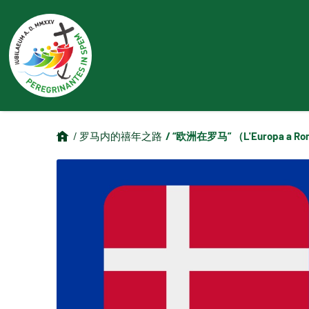
/ “欧洲在罗马” （L'Europa a R
/ 罗马内的禧年之路