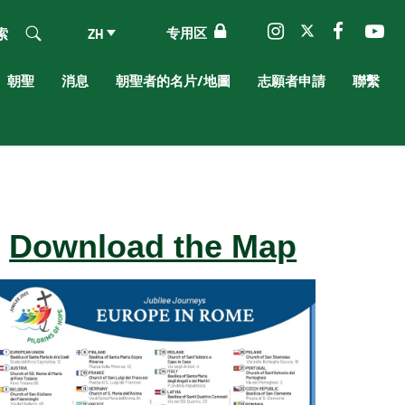
专用区
索
ZH
朝聖
消息
朝聖者的名片/地圖
志願者申請
聯繫
Download the Map