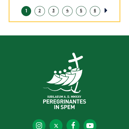
1
2
3
4
5
6