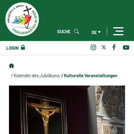
SUCHE
DE
LOGIN
/ Kulturelle Veranstaltungen
/ Kalender des Jubiläums