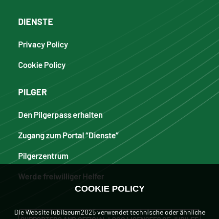
DIENSTE
Privacy Policy
Cookie Policy
PILGER
Den Pilgerpass erhalten
Zugang zum Portal “Dienste”
Pilgerzentrum
Werde freiwilliger Helfer
COOKIE POLICY
Die Website iubilaeum2025 verwendet technische oder ähnliche