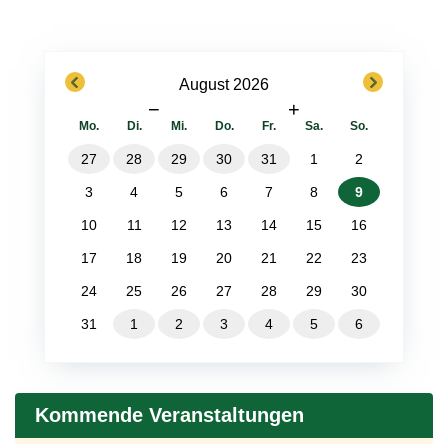
previous
next
August 2026
−
+
Mo.
Di.
Mi.
Do.
Fr.
Sa.
So.
27
28
29
30
31
1
2
3
4
5
6
7
8
9
10
11
12
13
14
15
16
17
18
19
20
21
22
23
24
25
26
27
28
29
30
31
1
2
3
4
5
6
Kommende Veranstaltungen