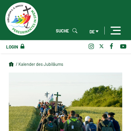
SUCHE
DE
LOGIN
/ Kalender des Jubiläums