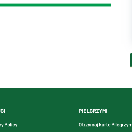
GI
PIELGRZYMI
cy Policy
Otrzymaj kartę Pilegrzy