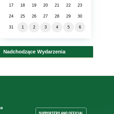
17
18
19
20
21
22
23
24
25
26
27
28
29
30
31
1
2
3
4
5
6
Nadchodzące Wydarzenia
ma
SUPPORTERS AND OFFICIAL