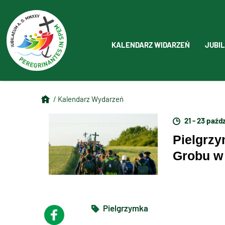
KALENDARZ WIDARZEŃ
JUBIL
/ Kalendarz Wydarzeń
21 - 23 paźd
Pielgrz
Grobu w 
Pielgrzymka