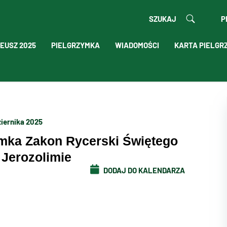
SZUKAJ
P
EUSZ 2025
PIELGRZYMKA
WIADOMOŚCI
KARTA PIELGR
ziernika 2025
ymka Zakon Rycerski Świętego
Jerozolimie
DODAJ DO KALENDARZA