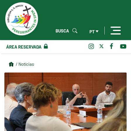
BUSCA
PT
ÁREA RESERVADA
/ Notícias