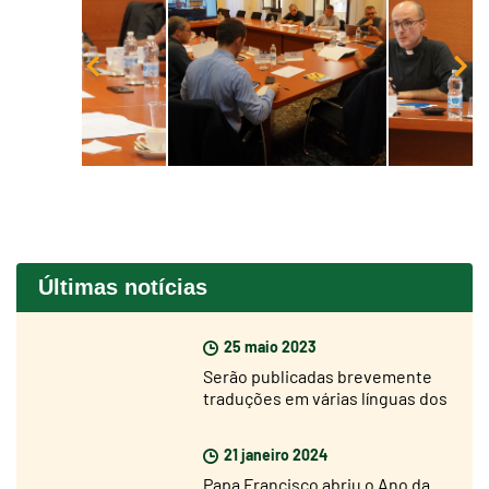
Últimas notícias
25 maio 2023
Serão publicadas brevemente
traduções em várias línguas dos
“Cadernos do Concílio”
21 janeiro 2024
Papa Francisco abriu o Ano da