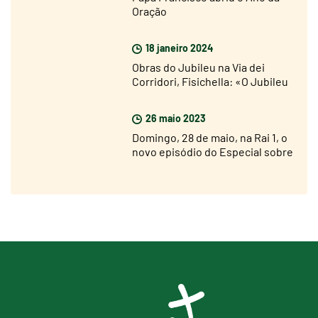
Oração
18 janeiro 2024
Obras do Jubileu na Via dei
Corridori, Fisichella: «O Jubileu
não está longe, mas estou muito
otimista»
26 maio 2023
Domingo, 28 de maio, na Rai 1, o
novo episódio do Especial sobre
o Jubileu 2025