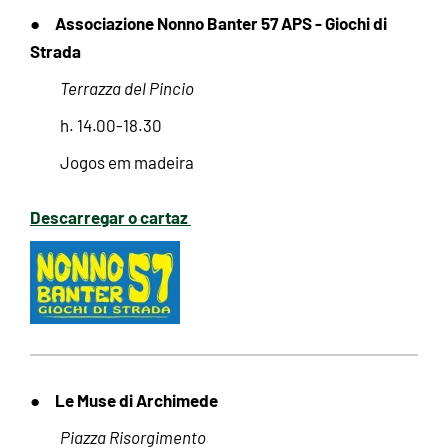
Associazione Nonno Banter 57 APS - Giochi di
●
Strada
Terrazza del Pincio
h. 14.00-18.30
Jogos em madeira
Descarregar o cartaz
Le Muse di Archimede
●
Piazza Risorgimento