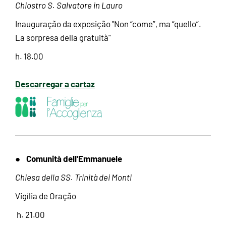
Chiostro S. Salvatore in Lauro
Inauguração da exposição "Non “come”, ma “quello”.
La sorpresa della gratuità"
h. 18.00
Descarregar a cartaz
Comunità dell'Emmanuele
●
Chiesa della SS. Trinità dei Monti
Vigília de Oração
h. 21.00