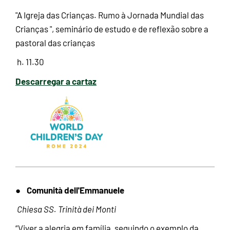
"A Igreja das Crianças. Rumo à Jornada Mundial das
Crianças ", seminário de estudo e de reflexão sobre a
pastoral das crianças
h. 11.30
Descarregar a cartaz
Comunità dell'Emmanuele
●
Chiesa SS. Trinità dei Monti
“Viver a alegria em família, seguindo o exemplo da