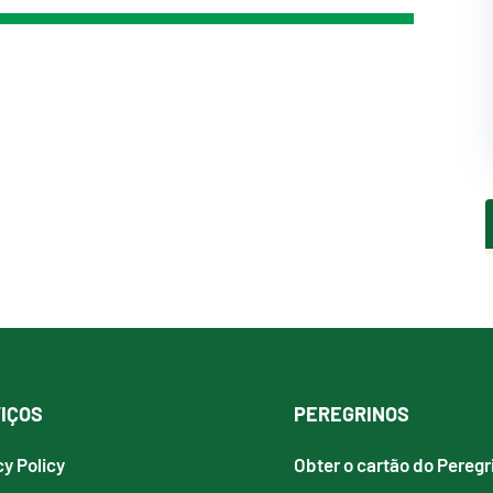
IÇOS
PEREGRINOS
cy Policy
Obter o cartão do Peregr