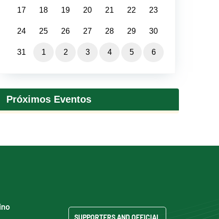
17
18
19
20
21
22
23
24
25
26
27
28
29
30
31
1
2
3
4
5
6
Próximos Eventos
ino
SUPPORTERS AND OFFICIAL