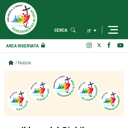
CERCA
IT
AREA RISERVATA
/ Notizie