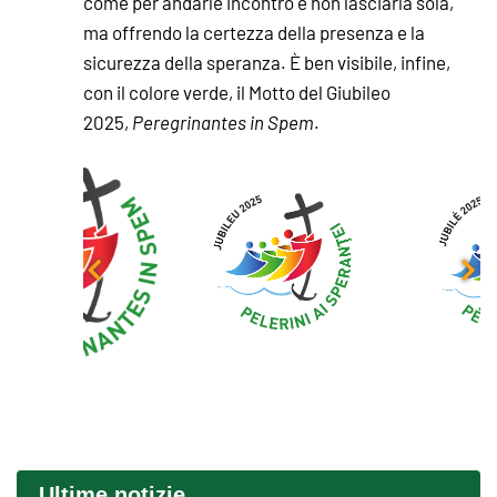
come per andarle incontro e non lasciarla sola,
ma offrendo la certezza della presenza e la
sicurezza della speranza. È ben visibile, infine,
con il colore verde, il Motto del Giubileo
2025,
Peregrinantes in Spem
.
Ultime notizie