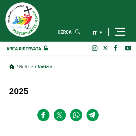
CERCA
IT
AREA RISERVATA
/ Notizie
/ Notizie
2025