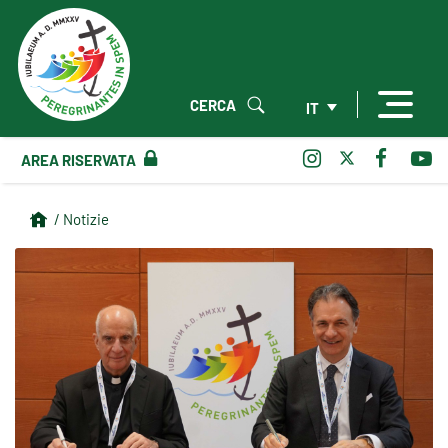
CERCA
IT
AREA RISERVATA
/ Notizie