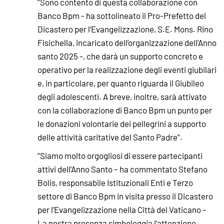
“Sono contento di questa collaborazione con
Banco Bpm - ha sottolineato il Pro-Prefetto del
Dicastero per l’Evangelizzazione, S.E. Mons. Rino
Fisichella, incaricato dell’organizzazione dell’Anno
santo 2025 -, che darà un supporto concreto e
operativo per la realizzazione degli eventi giubilari
e, in particolare, per quanto riguarda il Giubileo
degli adolescenti. A breve, inoltre, sarà attivato
con la collaborazione di Banco Bpm un punto per
le donazioni volontarie dei pellegrini a supporto
delle attività caritative del Santo Padre”.
“Siamo molto orgogliosi di essere partecipanti
attivi dell’Anno Santo – ha commentato Stefano
Bolis, responsabile Istituzionali Enti e Terzo
settore di Banco Bpm in visita presso il Dicastero
per l’Evangelizzazione nella Città del Vaticano –
La nostra presenza simboleggia l’attenzione