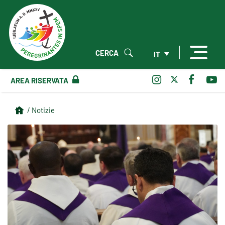
CERCA
IT
AREA RISERVATA
/ Notizie