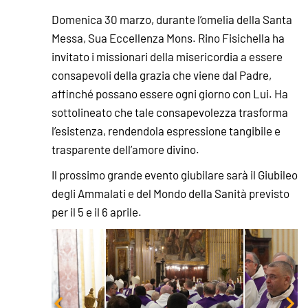
Domenica 30 marzo, durante l’omelia della Santa
Messa, Sua Eccellenza Mons. Rino Fisichella ha
invitato i missionari della misericordia a essere
consapevoli della grazia che viene dal Padre,
affinché possano essere ogni giorno con Lui. Ha
sottolineato che tale consapevolezza trasforma
l’esistenza, rendendola espressione tangibile e
trasparente dell’amore divino.
Il prossimo grande evento giubilare sarà il Giubileo
degli Ammalati e del Mondo della Sanità previsto
per il 5 e il 6 aprile.