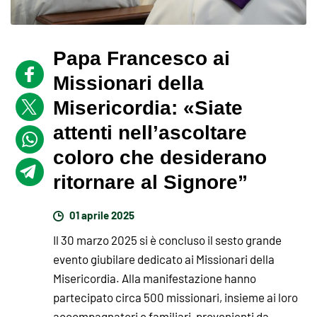
Papa Francesco ai
Missionari della
Misericordia: «Siate
attenti nell’ascoltare
coloro che desiderano
ritornare al Signore”
01 aprile 2025
Il 30 marzo 2025 si è concluso il sesto grande
evento giubilare dedicato ai Missionari della
Misericordia. Alla manifestazione hanno
partecipato circa 500 missionari, insieme ai loro
accompagnatori e familiari, provenienti da