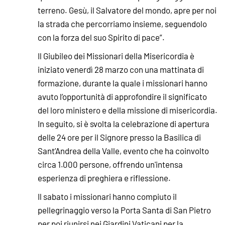
terreno. Gesù, il Salvatore del mondo, apre per noi
la strada che percorriamo insieme, seguendolo
con la forza del suo Spirito di pace”.
Il Giubileo dei Missionari della Misericordia è
iniziato venerdì 28 marzo con una mattinata di
formazione, durante la quale i missionari hanno
avuto l’opportunità di approfondire il significato
del loro ministero e della missione di misericordia.
In seguito, si è svolta la celebrazione di apertura
delle 24 ore per il Signore presso la Basilica di
Sant’Andrea della Valle, evento che ha coinvolto
circa 1.000 persone, offrendo un'intensa
esperienza di preghiera e riflessione.
Il sabato i missionari hanno compiuto il
pellegrinaggio verso la Porta Santa di San Pietro
per poi riunirsi nei Giardini Vaticani per la