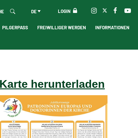
LOGIN
HE
DE
PILGERPASS
FREIWILLIGER WERDEN
INFORMATIONEN
Karte herunterladen