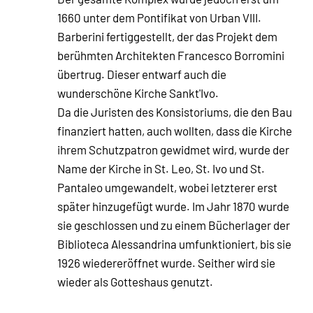
1660 unter dem Pontifikat von Urban VIII.
Barberini fertiggestellt, der das Projekt dem
berühmten Architekten Francesco Borromini
übertrug. Dieser entwarf auch die
wunderschöne Kirche Sankt'Ivo.
Da die Juristen des Konsistoriums, die den Bau
finanziert hatten, auch wollten, dass die Kirche
ihrem Schutzpatron gewidmet wird, wurde der
Name der Kirche in St. Leo, St. Ivo und St.
Pantaleo umgewandelt, wobei letzterer erst
später hinzugefügt wurde. Im Jahr 1870 wurde
sie geschlossen und zu einem Bücherlager der
Biblioteca Alessandrina umfunktioniert, bis sie
1926 wiedereröffnet wurde. Seither wird sie
wieder als Gotteshaus genutzt.