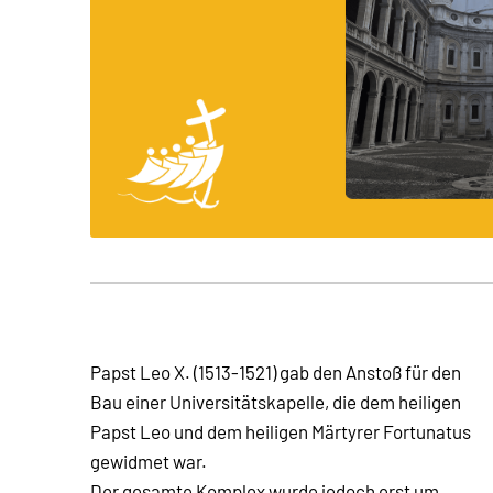
Papst Leo X. (1513-1521) gab den Anstoß für den
Bau einer Universitätskapelle, die dem heiligen
Papst Leo und dem heiligen Märtyrer Fortunatus
gewidmet war.
Der gesamte Komplex wurde jedoch erst um