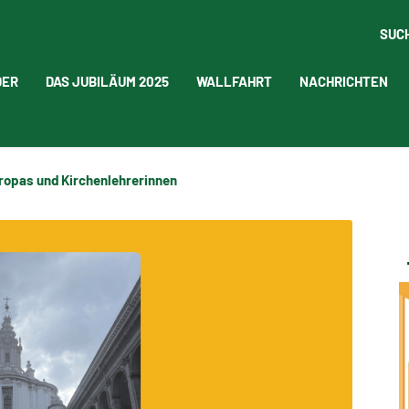
SUC
DER
DAS JUBILÄUM 2025
WALLFAHRT
NACHRICHTEN
ropas und Kirchenlehrerinnen