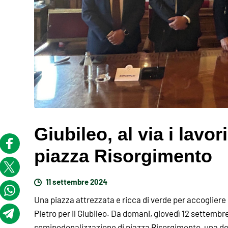
Giubileo, al via i lavor
piazza Risorgimento
11 settembre 2024
Una piazza attrezzata e ricca di verde per accogliere ci
Pietro per il Giubileo. Da domani, giovedì 12 settembre,
semipedonalizzazione di piazza Risorgimento, una delle