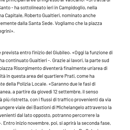
 Santo - ha sottolineato ieri in Campidoglio, nella
ma Capitale, Roberto Gualtieri, nominato anche
ortemente dalla Santa Sede. Vogliamo che la piazza
egrini».
 prevista entro l’inizio del Giubileo. «Oggi la funzione di
ha continuato Gualtieri -. Grazie ai lavori, la parte sud
piazza Risorgimento diventerà finalmente un’area di
tà in questa area del quartiere Prati, come ha
 della Polizia Locale. «Saranno due le fasi di
nea, a partire da giovedì 12 settembre, il senso
iù ristretta, con i flussi di traffico provenienti da via
ungere viale dei Bastioni di Michelangelo attraverso la
ovenienti dal lato opposto, potranno percorrere la
. Entro inizio novembre, poi, si aprirà la seconda fase,