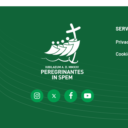
SERV
Priva
Cooki