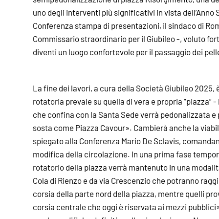
uno degli interventi più significativi in vista dell’Anno
Conferenza stampa di presentazioni, il sindaco di Ro
Commissario straordinario per il Giubileo -, voluto f
diventi un luogo confortevole per il passaggio dei pell
La fine dei lavori, a cura della Società Giubileo 2025, è
rotatoria prevale su quella di vera e propria “piazza” - 
che confina con la Santa Sede verrà pedonalizzata e 
sosta come Piazza Cavour». Cambierà anche la viabili
spiegato alla Conferenza Mario De Sclavis, comandante
modifica della circolazione. In una prima fase tempora
rotatorio della piazza verrà mantenuto in una modalità p
Cola di Rienzo e da via Crescenzio che potranno raggi
corsia della parte nord della piazza, mentre quelli pr
corsia centrale che oggi è riservata ai mezzi pubblici»