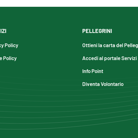
IZI
PELLEGRINI
cy Policy
Ottieni la carta del Pelle
e Policy
Accedi al portale Servizi
Info Point
Diventa Volontario