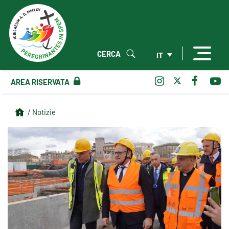
CERCA
IT
AREA RISERVATA
/ Notizie