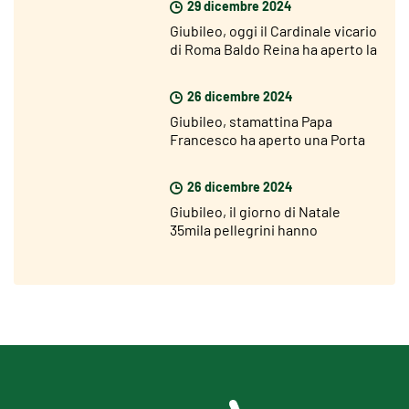
29 dicembre 2024
Giubileo, oggi il Cardinale vicario
di Roma Baldo Reina ha aperto la
Porta Santa di San Giovanni
26 dicembre 2024
Giubileo, stamattina Papa
Francesco ha aperto una Porta
Santa nel carcere di Rebibbia
26 dicembre 2024
Giubileo, il giorno di Natale
35mila pellegrini hanno
attraversato la Porta Santa di
San Pietro