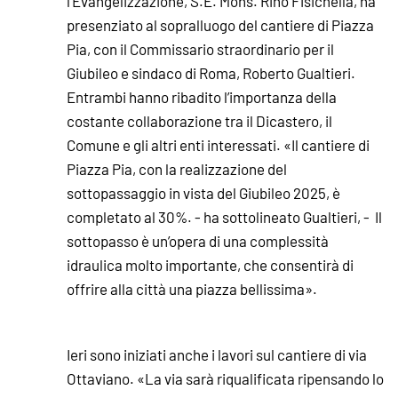
l’Evangelizzazione, S.E. Mons. Rino Fisichella, ha
presenziato al sopralluogo del cantiere di Piazza
Pia, con il Commissario straordinario per il
Giubileo e sindaco di Roma, Roberto Gualtieri.
Entrambi hanno ribadito l’importanza della
costante collaborazione tra il Dicastero, il
Comune e gli altri enti interessati. «Il cantiere di
Piazza Pia, con la realizzazione del
sottopassaggio in vista del Giubileo 2025, è
completato al 30%. - ha sottolineato Gualtieri, - Il
sottopasso è un’opera di una complessità
idraulica molto importante, che consentirà di
offrire alla città una piazza bellissima».
Ieri sono iniziati anche i lavori sul cantiere di via
Ottaviano. «La via sarà riqualificata ripensando lo