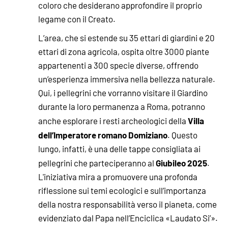
coloro che desiderano approfondire il proprio
legame con il Creato.
L’area, che si estende su 35 ettari di giardini e 20
ettari di zona agricola, ospita oltre 3000 piante
appartenenti a 300 specie diverse, offrendo
un’esperienza immersiva nella bellezza naturale.
Qui, i pellegrini che vorranno visitare il Giardino
durante la loro permanenza a Roma, potranno
Villa
anche esplorare i resti archeologici della
dell’Imperatore romano Domiziano
. Questo
lungo, infatti, è una delle tappe consigliata ai
Giubileo 2025
pellegrini che parteciperanno al
.
L'iniziativa mira a promuovere una profonda
riflessione sui temi ecologici e sull’importanza
della nostra responsabilità verso il pianeta, come
evidenziato dal Papa nell’Enciclica «Laudato Si’».