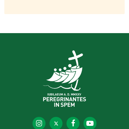
attraversato la Porta Santa di
San Pietro