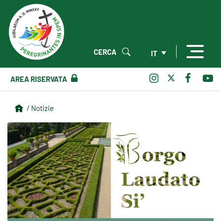
CERCA
IT
AREA RISERVATA
/ Notizie