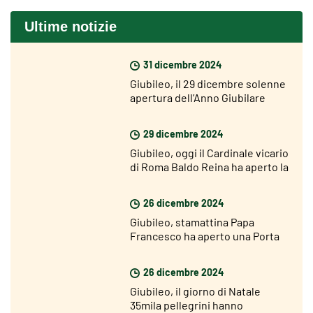
Ultime notizie
31 dicembre 2024
Giubileo, il 29 dicembre solenne
apertura dell’Anno Giubilare
nelle diocesi del mondo
29 dicembre 2024
Giubileo, oggi il Cardinale vicario
di Roma Baldo Reina ha aperto la
Porta Santa di San Giovanni
26 dicembre 2024
Giubileo, stamattina Papa
Francesco ha aperto una Porta
Santa nel carcere di Rebibbia
26 dicembre 2024
Giubileo, il giorno di Natale
35mila pellegrini hanno