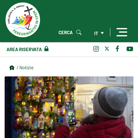
CERCA
IT
AREA RISERVATA
/ Notizie