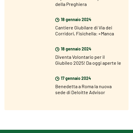
della Preghiera
18 gennaio 2024
Cantiere Giubilare di Via dei
Corridori, Fisichella: «Manca
poco al Giubileo ma sono molto
ottimista»
18 gennaio 2024
Diventa Volontario per il
Giubileo 2025! Da oggi aperte le
candidature
17 gennaio 2024
Benedetta a Roma la nuova
sede di Deloitte Advisor
strategico del Giubileo 2025