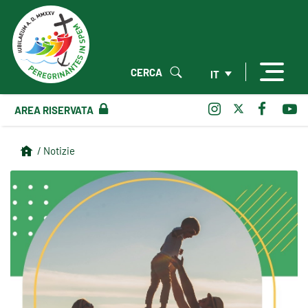
CERCA
IT
AREA RISERVATA
/ Notizie