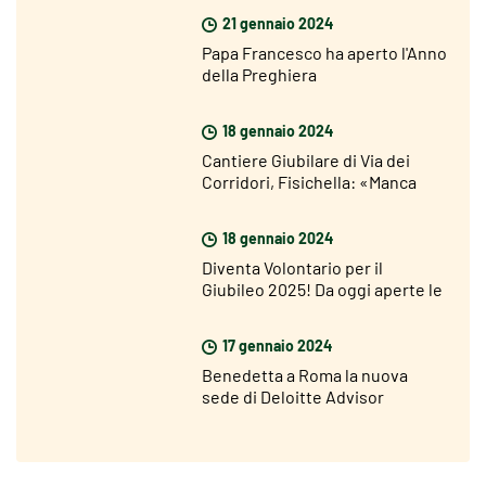
21 gennaio 2024
Papa Francesco ha aperto l'Anno
della Preghiera
18 gennaio 2024
Cantiere Giubilare di Via dei
Corridori, Fisichella: «Manca
poco al Giubileo ma sono molto
ottimista»
18 gennaio 2024
Diventa Volontario per il
Giubileo 2025! Da oggi aperte le
candidature
17 gennaio 2024
Benedetta a Roma la nuova
sede di Deloitte Advisor
strategico del Giubileo 2025