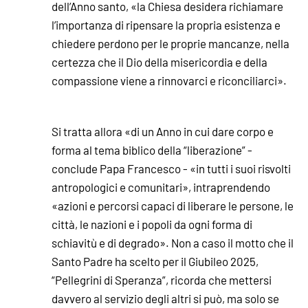
dell’Anno santo, «la Chiesa desidera richiamare
l’importanza di ripensare la propria esistenza e
chiedere perdono per le proprie mancanze, nella
certezza che il Dio della misericordia e della
compassione viene a rinnovarci e riconciliarci».
Si tratta allora «di un Anno in cui dare corpo e
forma al tema biblico della “liberazione” -
conclude Papa Francesco - «in tutti i suoi risvolti
antropologici e comunitari», intraprendendo
«azioni e percorsi capaci di liberare le persone, le
città, le nazioni e i popoli da ogni forma di
schiavitù e di degrado». Non a caso il motto che il
Santo Padre ha scelto per il Giubileo 2025,
“Pellegrini di Speranza”, ricorda che mettersi
davvero al servizio degli altri si può, ma solo se