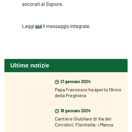
ancorati al Signore.
qui
Leggi
il messaggio integrale.
Ultime notizie
21 gennaio 2024
Papa Francesco ha aperto l'Anno
della Preghiera
18 gennaio 2024
Cantiere Giubilare di Via dei
Corridori, Fisichella: «Manca
poco al Giubileo ma sono molto