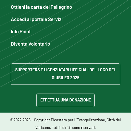
Ottieni la carta del Pellegrino
Accedi al portale Servizi
Info Point
Diventa Volontario
SUPPORTERS E LICENZIATARI UFFICIALI DEL LOGO DEL
GIUBILEO 2025
EFFETTUA UNA DONAZIONE
©2022 2026 - Copyright Dicastero per L'Evangelizzazione, Città del
Vaticano. Tutti i diritti sono riservati.