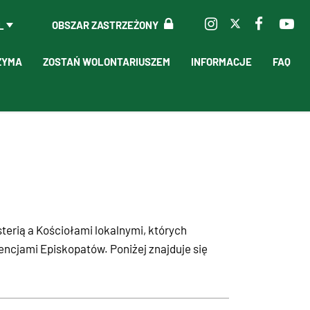
OBSZAR ZASTRZEŻONY
L
ZYMA
ZOSTAŃ WOLONTARIUSZEM
INFORMACJE
FAQ
erią a Kościołami lokalnymi, których
encjami Episkopatów. Poniżej znajduje się