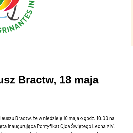
sz Bractw, 18 maja
uszu Bractw, że w niedzielę 18 maja o godz. 10.00 na
ęta inaugurująca Pontyfikat Ojca Świętego Leona XIV.