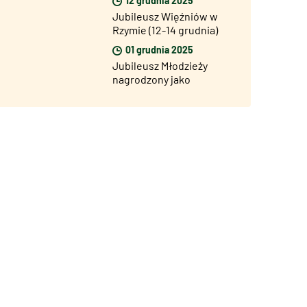
Jubileusz Więźniów w
Rzymie (12-14 grudnia)
01 grudnia 2025
Jubileusz Młodzieży
nagrodzony jako
Ikoniczne Wydarzenie
Roku na Best Event
Awards 2025