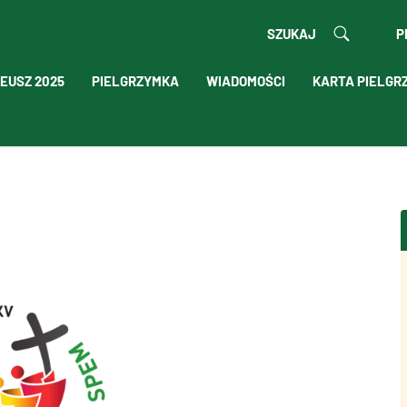
SZUKAJ
P
EUSZ 2025
PIELGRZYMKA
WIADOMOŚCI
KARTA PIELGR