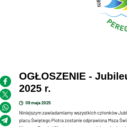
OGŁOSZENIE - Jubileu
2025 r.
09 maja 2025
Niniejszym zawiadamiamy wszystkich członków Jubile
placu Świętego Piotra zostanie odprawiona Msza Świ