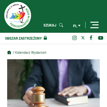
SZUKAJ
PL
OBSZAR ZASTRZEŻONY
/ Kalendarz Wydarzeń