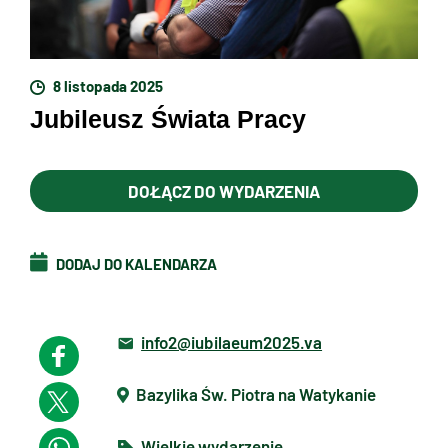
8 listopada 2025
Jubileusz Świata Pracy
DOŁĄCZ DO WYDARZENIA
DODAJ DO KALENDARZA
info2@iubilaeum2025.va
Bazylika Św. Piotra na Watykanie
Wielkie wydarzenie