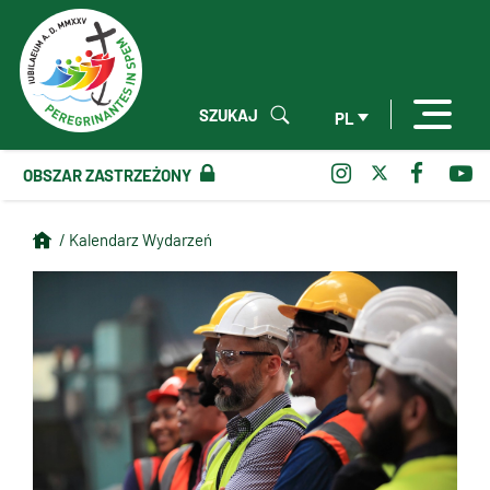
SZUKAJ
PL
OBSZAR ZASTRZEŻONY
/ Kalendarz Wydarzeń