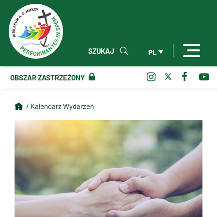
SZUKAJ
PL
OBSZAR ZASTRZEŻONY
/ Kalendarz Wydarzeń