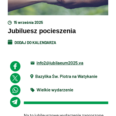
15 września 2025
Jubiluesz pocieszenia
DODAJ DO KALENDARZA
info2@iubilaeum2025.va
Bazylika Św. Piotra na Watykanie
Wielkie wydarzenie
Na to jubileuszowe wydarzenie zaproszone