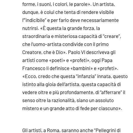
forme, i suoni, i colori, le parole». Un artista,
dunque, è colui che tenta di rendere visibile
l’”indicibile” e per farlo deve necessariamente
nutrirsi. «È questa la grande forza, la
straordinaria e misteriosa capacità di “creare”,
che l’uomo-artista condivide con il primo
Creatore, che è Dio». Paolo VI descriveva gli
artisti come «poeti» e «profeti», oggi Papa
Francesco li definisce «bambini» e «profeti».
«Ecco, credo che questa “infanzia” innata, questo
istinto alla gioia dell’artista, questa capacità di
vedere oltre e più profondamente, di “afferrare” il
senso oltre la razionalità, siano un assoluto
mistero e un grande atto di fede per ciascuno».
Gli artisti, a Roma, saranno anche “Pellegrini di