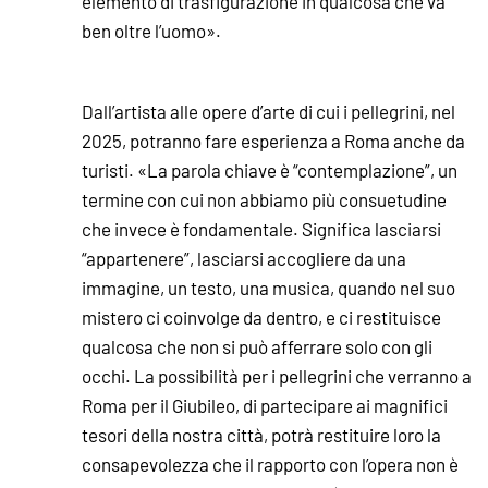
elemento di trasfigurazione in qualcosa che va
ben oltre l’uomo».
Dall’artista alle opere d’arte di cui i pellegrini, nel
2025, potranno fare esperienza a Roma anche da
turisti. «La parola chiave è “contemplazione”, un
termine con cui non abbiamo più consuetudine
che invece è fondamentale. Significa lasciarsi
“appartenere”, lasciarsi accogliere da una
immagine, un testo, una musica, quando nel suo
mistero ci coinvolge da dentro, e ci restituisce
qualcosa che non si può afferrare solo con gli
occhi. La possibilità per i pellegrini che verranno a
Roma per il Giubileo, di partecipare ai magnifici
tesori della nostra città, potrà restituire loro la
consapevolezza che il rapporto con l’opera non è