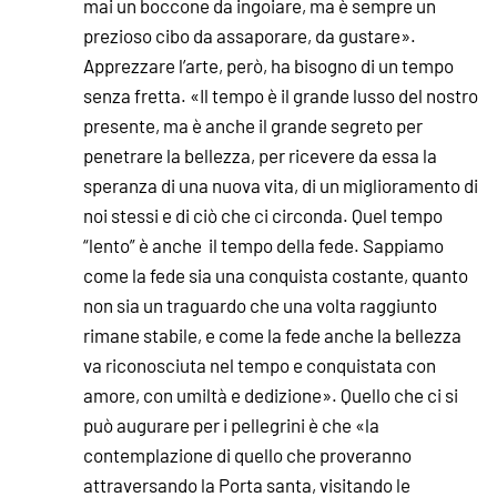
mai un boccone da ingoiare, ma è sempre un
prezioso cibo da assaporare, da gustare».
Apprezzare l’arte, però, ha bisogno di un tempo
senza fretta. «Il tempo è il grande lusso del nostro
presente, ma è anche il grande segreto per
penetrare la bellezza, per ricevere da essa la
speranza di una nuova vita, di un miglioramento di
noi stessi e di ciò che ci circonda. Quel tempo
“lento” è anche il tempo della fede. Sappiamo
come la fede sia una conquista costante, quanto
non sia un traguardo che una volta raggiunto
rimane stabile, e come la fede anche la bellezza
va riconosciuta nel tempo e conquistata con
amore, con umiltà e dedizione». Quello che ci si
può augurare per i pellegrini è che «la
contemplazione di quello che proveranno
attraversando la Porta santa, visitando le