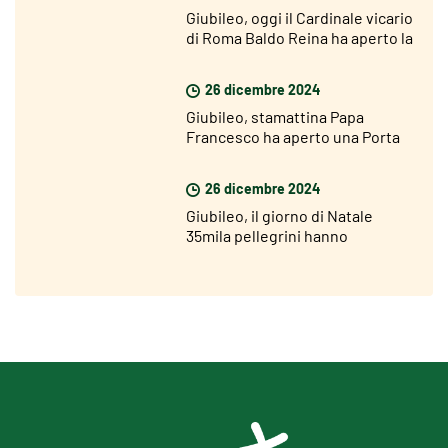
Giubileo, oggi il Cardinale vicario
di Roma Baldo Reina ha aperto la
Porta Santa di San Giovanni
26 dicembre 2024
Giubileo, stamattina Papa
Francesco ha aperto una Porta
Santa nel carcere di Rebibbia
26 dicembre 2024
Giubileo, il giorno di Natale
35mila pellegrini hanno
attraversato la Porta Santa di
San Pietro