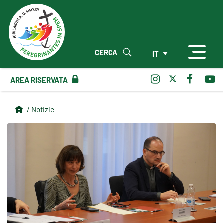
CERCA
IT
AREA RISERVATA
/ Notizie