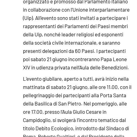
organizzato e promosso dal Parlamento italiano
in collaborazione con l'Unione interparlamentare
(Uip). All'evento sono stati invitati a partecipare i
rappresentanti dei Parlamenti dei Paesi membri
della Uip, nonché leader religiosi ed esponenti
della società civile internazionale, e saranno
presenti delegazioni da 60 Paesi. I partecipanti
poi sabato 21 giugno incontreranno Papa Leone
XIV in udienza privata nell’Aula delle Benedizioni.
L’evento giubilare, aperto a tutti, avrà inizio nella
mattinata di sabato 21 giugno, alle ore 11.00, con il
pellegrinaggio dei partecipanti alla Porta Santa
della Basilica di San Pietro. Nel pomeriggio, alle
ore 17.00, presso l’Aula Giulio Cesare in
Campidoglio, si svolgerà l’incontro tematico dal
titolo Debito Ecologico, introdotto dal Sindaco di
Roma, Roberto Gualtieri, e dal Presidente della