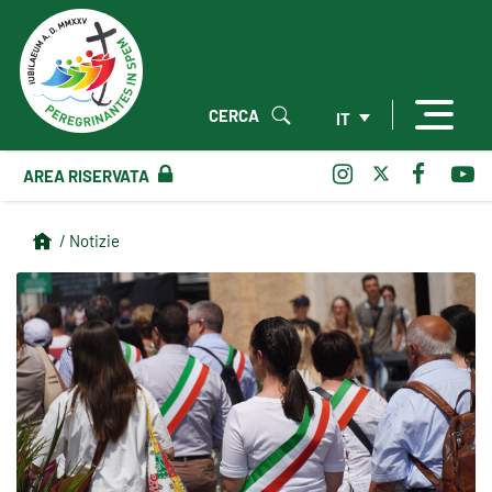
CERCA
IT
AREA RISERVATA
/ Notizie