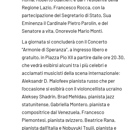
Regione Lazio, Francesco Rocca, con la
partecipazione del Segretario di Stato, Sua
Eminenza il Cardinale Pietro Parolin, e del
Senatore a vita, Onorevole Mario Monti.
La giornata si concluderà con il Concerto
“Armonie di Speranza”, a ingresso libero e
gratuito, in Piazza Pio XII a partire dalle ore 20.30,
che vedrà esibirsi alcuni tra i più celebri e
acclamati musicisti della scena internazionale:
Aleksandr D. Malofeev pianista russo che per
l’occasione si esibirà con il violoncellista ucraino
Aleksey Shadrin, Brad Mehldau, pianista jazz
statunitense, Gabriella Montero, pianista e
compositrice dal Venezuela, Francesco
Piemontesi, pianista svizzero, Beatrice Rana,
pianista dall’Italia e Nobuyuki Tsujii, pianista e