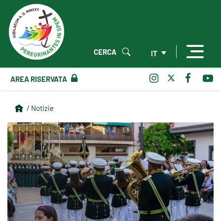
CERCA
IT
AREA RISERVATA
/ Notizie