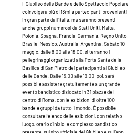
Il Giubileo delle Bande e dello Spettacolo Popolare
coinvolgerà più di 13mila partecipanti provenienti
in gran parte dall'Italia, ma saranno presenti
anche gruppi numerosi da Stati Uniti, Malta,
Polonia, Spagna, Francia, Germania, Regno Unito,
Brasile, Messico, Australia, Argentina. Sabato 10
maggio, dalle 8.00 alle 18.00, si terranno i
pellegrinaggi organizzati alla Porta Santa della
Basilica di San Pietro dei partecipanti al Giubileo
delle Bande. Dalle 16.00 alle 19.00, poi, sarà
possibile assistere gratuitamente a un grande
evento bandistico dislocato in 31 piazze del
centro di Roma, con le esibizioni di oltre 100
bande e gruppi da tutto il mondo. È possibile
consultare l’elenco delle esibizioni, con relativo
luogo, orario d'inizio, e complesso bandistico
presente, sul sito ufficiale del Giubileo e sull’app