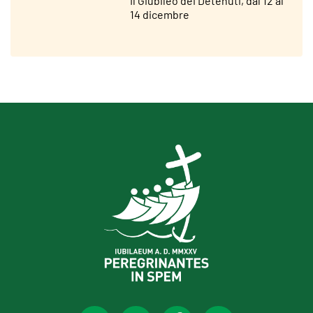
Il Giubileo dei Detenuti, dal 12 al
14 dicembre