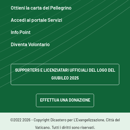
Ottieni la carta del Pellegrino
Accedi al portale Servizi
Info Point
Diventa Volontario
SUPPORTERS E LICENZIATARI UFFICIALI DEL LOGO DEL
GIUBILEO 2025
EFFETTUA UNA DONAZIONE
©2022 2026 - Copyright Dicastero per L'Evangelizzazione, Città del
Vaticano. Tutti i diritti sono riservati.