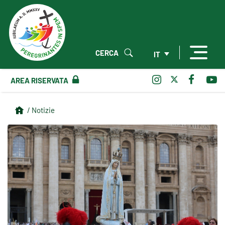
CERCA
IT
AREA RISERVATA
/ Notizie