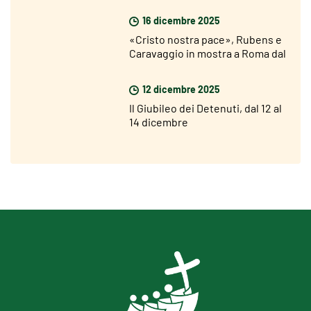
16 dicembre 2025
«Cristo nostra pace», Rubens e
Caravaggio in mostra a Roma dal
18 dicembre
12 dicembre 2025
Il Giubileo dei Detenuti, dal 12 al
14 dicembre