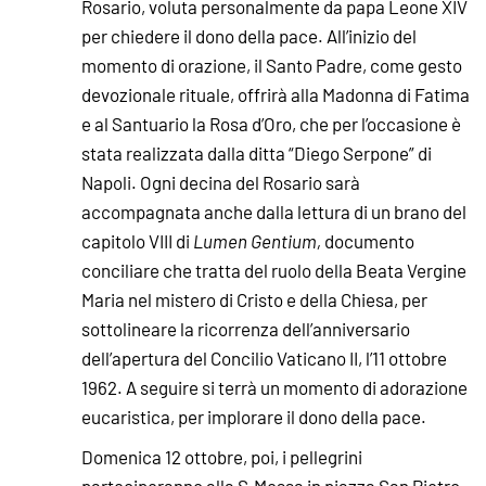
Rosario, voluta personalmente da papa Leone XIV
per chiedere il dono della pace. All’inizio del
momento di orazione, il Santo Padre, come gesto
devozionale rituale, offrirà alla Madonna di Fatima
e al Santuario la Rosa d’Oro, che per l’occasione è
stata realizzata dalla ditta “Diego Serpone” di
Napoli. Ogni decina del Rosario sarà
accompagnata anche dalla lettura di un brano del
capitolo VIII di
Lumen Gentium,
documento
conciliare che tratta del ruolo della Beata Vergine
Maria nel mistero di Cristo e della Chiesa, per
sottolineare la ricorrenza dell’anniversario
dell’apertura del Concilio Vaticano II, l’11 ottobre
1962. A seguire si terrà un momento di adorazione
eucaristica, per implorare il dono della pace.
Domenica 12 ottobre, poi, i pellegrini
parteciperanno alla S.Messa in piazza San Pietro,