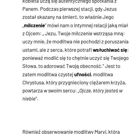
kobieta uczą się autentycznego spotkania z
Panem. Podczas pierwszej stacji, gdy Jezus
został skazany na śmierć, to właśnie Jego
milczenie
„
” mówi nam o intymnej relacji jaką miał
z Ojcem: „ Jezu, Twoje milczenie wstrząsa mną:
uczy mnie, że modlitwa nie pochodzi z poruszania
wsłuchiwać się
ustami, ale z serca, które potrafi
:
ponieważ modlić się to chętnie uczyć się Twojego
Słowa, to adorować Twoją obecność.” Jest to
ufności
zatem modlitwa czystej
, modlitwa
Chrystusa, który przygnieciony ciężarem krzyża,
powtarza w swoim sercu: „
Ojcze, który jesteś w
niebie
”.
Również obserwowanie modlitwy Maryi, która