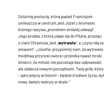
Ostatnią postacią, którą papież Franciszek
umieszcza w centrum, jest Józef z Arymatei,
którego nazywa „prorokiem śmiałej odwagi”.
Jego prośba, z którą udaje się do Piłata, prosząc
wytrwała
o ciało Chrystusa, jest „
”, a „czyny idą za
słowami”. „Józefie, przypomnij nam, że wytrwała
modlitwa przynosi owoce i przenika nawet mroki
śmierci; że miłość nie pozostaje bez odpowiedzi,
ale obdarza nowymi początkami. Twój grób, który
– jako jedyny w historii – będzie źródłem życia, był
nowy, świeżo wykuty w skale.”