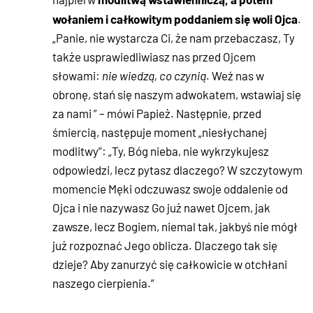
wołaniem i całkowitym poddaniem się woli Ojca
.
„Panie, nie wystarcza Ci, że nam przebaczasz, Ty
także usprawiedliwiasz nas przed Ojcem
słowami:
nie wiedzą, co czynią
. Weź nas w
obronę, stań się naszym adwokatem, wstawiaj się
za nami ” – mówi Papież. Następnie, przed
śmiercią, następuje moment „niesłychanej
modlitwy”: „Ty, Bóg nieba, nie wykrzykujesz
odpowiedzi, lecz pytasz dlaczego? W szczytowym
momencie Męki odczuwasz swoje oddalenie od
Ojca i nie nazywasz Go już nawet Ojcem, jak
zawsze, lecz Bogiem, niemal tak, jakbyś nie mógł
już rozpoznać Jego oblicza. Dlaczego tak się
dzieje? Aby zanurzyć się całkowicie w otchłani
naszego cierpienia.”