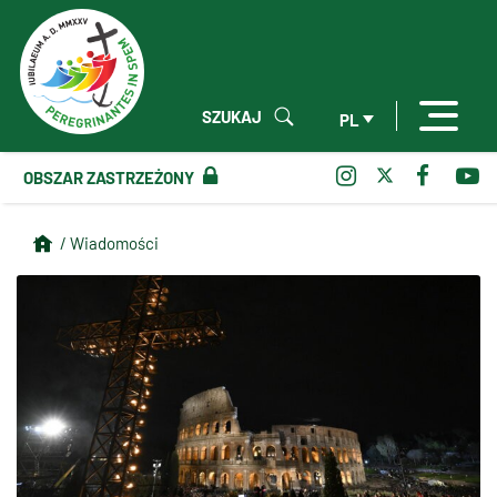
SZUKAJ
PL
OBSZAR ZASTRZEŻONY
/ Wiadomości