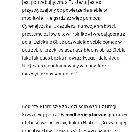
jest potrzebującym, a Ty, Jezu, jesteś
przyzwyczajony do powierzenia siebie w
modlitwie. Nie gardzisz więc pomocą
Cyrenejczyka. Ukazujesz mu swoje słabości,
prostemu człowiekowi, rolnikowi wracającemu z
pola. Dziękuję Ci, że pozwalając sobie pomóc w
potrzebie, przekreślasz nasz błędny obraz Ciebie,
jako jakiegoś bożka niewrażliwego i dalekiego.
Nie jesteś niepohamowany w mocy, lecz
niezwyciężony w miłości.”
Kobiety, które szły za Jezusem wzdłuż Drogi
modlić się płacząc,
Krzyżowej, potrafiły
potrafiły
głęboko wzruszyć się bólem Mistrza. „A czy mojej
modlitwie towarzyszą łzy? Czy wzruszam się