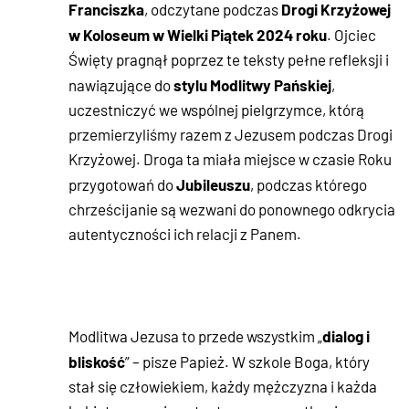
Franciszka
Drogi Krzyżowej
, odczytane podczas
w Koloseum w Wielki Piątek 2024 roku
. Ojciec
Święty pragnął poprzez te teksty pełne refleksji i
stylu Modlitwy Pańskiej
nawiązujące do
,
uczestniczyć we wspólnej pielgrzymce, którą
przemierzyliśmy razem z Jezusem podczas Drogi
Krzyżowej. Droga ta miała miejsce w czasie Roku
Jubileuszu
przygotowań do
, podczas którego
chrześcijanie są wezwani do ponownego odkrycia
autentyczności ich relacji z Panem.
dialog i
Modlitwa Jezusa to przede wszystkim „
bliskość
” – pisze Papież. W szkole Boga, który
stał się człowiekiem, każdy mężczyzna i każda