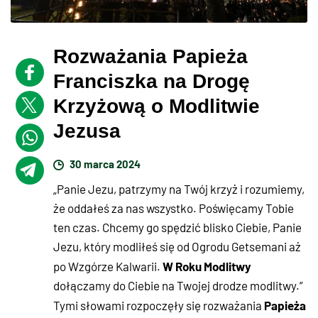
Rozważania Papieża
Franciszka na Drogę
Krzyżową o Modlitwie
Jezusa
30 marca 2024
„Panie Jezu, patrzymy na Twój krzyż i rozumiemy,
że oddałeś za nas wszystko. Poświęcamy Tobie
ten czas. Chcemy go spędzić blisko Ciebie, Panie
Jezu, który modliłeś się od Ogrodu Getsemani aż
W Roku Modlitwy
po Wzgórze Kalwarii.
dołączamy do Ciebie na Twojej drodze modlitwy.”
Papieża
Tymi słowami rozpoczęły się rozważania