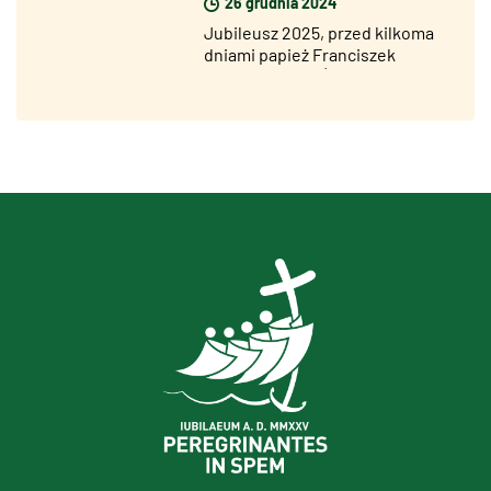
26 grudnia 2024
Jubileusz 2025, przed kilkoma
dniami papież Franciszek
otworzył Drzwi Święte w
więzieniu Rebibbia