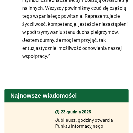
na innych. Wszyscy powinniśmy czuć się częścią
tego wspaniałego powitania. Reprezentujecie
życzliwość, kompetencję, jesteście niezastąpieni
w podtrzymywaniu stanu ducha pielgrzymów.
Jestem dumny, że mogłem przyjąć, tak
entuzjastycznie, możliwość odnowienia naszej
współpracy.”
Najnowsze wiadomości
23 grudnia 2025
Jubileusz: godziny otwarcia
Punktu Informacyjnego
Jubileuszu (InfoPoint) w okresie