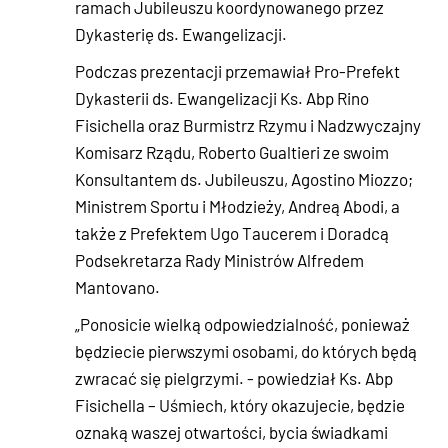
ramach Jubileuszu koordynowanego przez
Dykasterię ds. Ewangelizacji.
Podczas prezentacji przemawiał Pro-Prefekt
Dykasterii ds. Ewangelizacji Ks. Abp Rino
Fisichella oraz Burmistrz Rzymu i Nadzwyczajny
Komisarz Rządu, Roberto Gualtieri ze swoim
Konsultantem ds. Jubileuszu, Agostino Miozzo;
Ministrem Sportu i Młodzieży, Andreą Abodi, a
także z Prefektem Ugo Taucerem i Doradcą
Podsekretarza Rady Ministrów Alfredem
Mantovano.
„Ponosicie wielką odpowiedzialność, ponieważ
będziecie pierwszymi osobami, do których będą
zwracać się pielgrzymi. - powiedział Ks. Abp
Fisichella – Uśmiech, który okazujecie, będzie
oznaką waszej otwartości, bycia świadkami