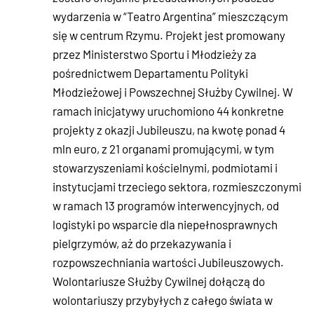
wydarzenia w “Teatro Argentina” mieszczącym
się w centrum Rzymu. Projekt jest promowany
przez Ministerstwo Sportu i Młodzieży za
pośrednictwem Departamentu Polityki
Młodzieżowej i Powszechnej Służby Cywilnej. W
ramach inicjatywy uruchomiono 44 konkretne
projekty z okazji Jubileuszu, na kwotę ponad 4
mln euro, z 21 organami promującymi, w tym
stowarzyszeniami kościelnymi, podmiotami i
instytucjami trzeciego sektora, rozmieszczonymi
w ramach 13 programów interwencyjnych, od
logistyki po wsparcie dla niepełnosprawnych
pielgrzymów, aż do przekazywania i
rozpowszechniania wartości Jubileuszowych.
Wolontariusze Służby Cywilnej dołączą do
wolontariuszy przybyłych z całego świata w