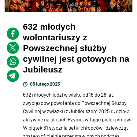
632 młodych
wolontariuszy z
Powszechnej służby
cywilnej jest gotowych na
Jubileusz
03 lutego 2025
632 młodych ludzi w wieku od 18 do 28 lat,
zwycięzców powołania do Powszechnej Służby
Cywilnej w związku z Jubileuszem 2025 r., działa
aktywnie na ulicach Rzymu, witając pielgrzymów.
W piątek 31 stycznia setki chłopców i dziewcząt
zostało oficjalnie przedstawionych podczas