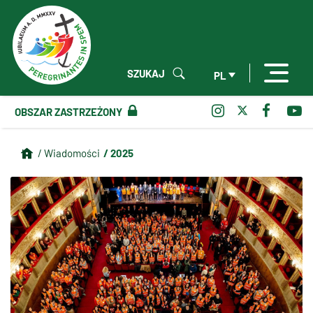
SZUKAJ
PL
OBSZAR ZASTRZEŻONY
/ 2025
/ Wiadomości