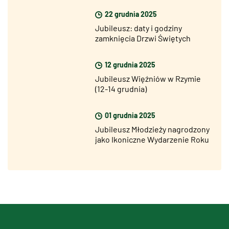
bożonarodzeniowym
22 grudnia 2025
Jubileusz: daty i godziny
zamknięcia Drzwi Świętych
12 grudnia 2025
Jubileusz Więźniów w Rzymie
(12-14 grudnia)
01 grudnia 2025
Jubileusz Młodzieży nagrodzony
jako Ikoniczne Wydarzenie Roku
na Best Event Awards 2025