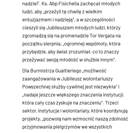
nadziei”. Ks. Abp Fisichella zachęcał młodych
ludzi, aby „przeżyli tę chwilę z wielkim
entuzjazmem i nadzieją”, a w szczególności
cieszyli się Jubileuszem młodych ludzi, którzy
zgromadzą się na promenadzie Tor Vergata na
początku sierpnia, „ogromnej wspólnoty, która
przybędzie, aby świat zrozumiał, co to znaczy
przeżywać swoją młodość w służbie innym”.
Dla Burmistrza Gualtieriego „możliwość
zaangażowania w Jubileusz wolontariuszy
Powszechnej służby cywilnej jest niezwykła” i
„nadaje jeszcze większego znaczenia instytucji,
która cały czas zyskuje na znaczeniu”. Trzeci
sektor, instytucje i wolontariaty, które koordynują
projekty, „pozwolą nam wzmocnić naszą zdolność
przyjmowania pielgrzymów we wszystkich