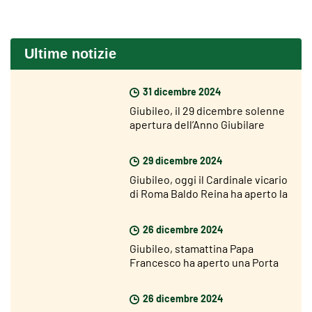
Ultime notizie
31 dicembre 2024
Giubileo, il 29 dicembre solenne
apertura dell’Anno Giubilare
nelle diocesi del mondo
29 dicembre 2024
Giubileo, oggi il Cardinale vicario
di Roma Baldo Reina ha aperto la
Porta Santa di San Giovanni
26 dicembre 2024
Giubileo, stamattina Papa
Francesco ha aperto una Porta
Santa nel carcere di Rebibbia
26 dicembre 2024