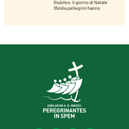
Giubileo, il giorno di Natale
35mila pellegrini hanno
attraversato la Porta Santa di
San Pietro