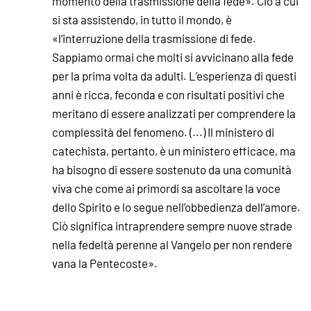
momento della trasmissione della fede». Ciò a cui
si sta assistendo, in tutto il mondo, è
«l’interruzione della trasmissione di fede.
Sappiamo ormai che molti si avvicinano alla fede
per la prima volta da adulti. L’esperienza di questi
anni è ricca, feconda e con risultati positivi che
meritano di essere analizzati per comprendere la
complessità del fenomeno. (...) Il ministero di
catechista, pertanto, è un ministero efficace, ma
ha bisogno di essere sostenuto da una comunità
viva che come ai primordi sa ascoltare la voce
dello Spirito e lo segue nell’obbedienza dell’amore.
Ciò significa intraprendere sempre nuove strade
nella fedeltà perenne al Vangelo per non rendere
vana la Pentecoste».