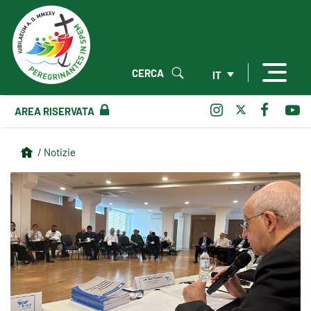
CERCA
IT
AREA RISERVATA
/ Notizie