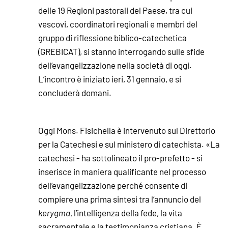
delle 19 Regioni pastorali del Paese, tra cui
vescovi, coordinatori regionali e membri del
gruppo di riflessione biblico-catechetica
(GREBICAT), si stanno interrogando sulle sfide
dell’evangelizzazione nella società di oggi.
L’incontro è iniziato ieri, 31 gennaio, e si
concluderà domani.
Oggi Mons. Fisichella è intervenuto sul Direttorio
per la Catechesi e sul ministero di catechista. «La
catechesi - ha sottolineato il pro-prefetto - si
inserisce in maniera qualificante nel processo
dell’evangelizzazione perché consente di
compiere una prima sintesi tra l’annuncio del
kerygma
, l’intelligenza della fede, la vita
sacramentale e la testimonianza cristiana. È