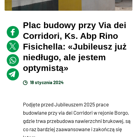
Plac budowy przy Via dei
Corridori, Ks. Abp Rino
Fisichella: «Jubileusz już
niedługo, ale jestem
optymistą»
18 stycznia 2024
Podjęte przed Jubileuszem 2025 prace
budowlane przy via dei Corridori w rejonie Borgo,
gdzie trwa przebudowa nawierzchni brukowej, są
co raz bardziej zaawansowane i zakończą się