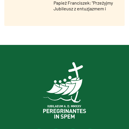
Papież Franciszek: “Przeżyjmy
Jubileusz z entuzjazmem i
zaangażowaniem”