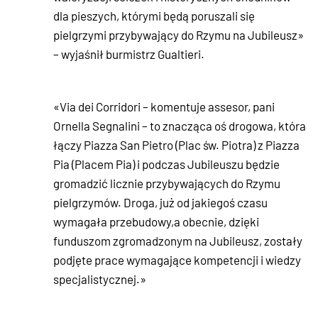
dla pieszych, którymi będą poruszali się
pielgrzymi przybywający do Rzymu na Jubileusz»
– wyjaśnił burmistrz Gualtieri.
«Via dei Corridori – komentuje assesor, pani
Ornella Segnalini – to znacząca oś drogowa, która
łączy Piazza San Pietro (Plac św. Piotra) z Piazza
Pia (Placem Pia) i podczas Jubileuszu będzie
gromadzić licznie przybywających do Rzymu
pielgrzymów. Droga, już od jakiegoś czasu
wymagała przebudowy,a obecnie, dzięki
funduszom zgromadzonym na Jubileusz, zostały
podjęte prace wymagające kompetencji i wiedzy
specjalistycznej.»