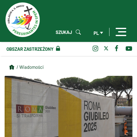
SZUKAJ
PL
OBSZAR ZASTRZEŻONY
/ Wiadomości