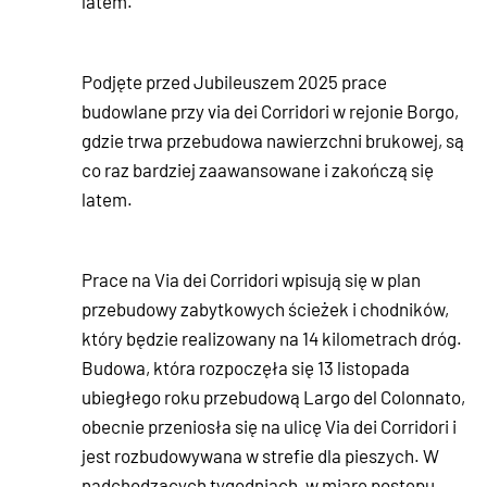
latem.
Podjęte przed Jubileuszem 2025 prace
budowlane przy via dei Corridori w rejonie Borgo,
gdzie trwa przebudowa nawierzchni brukowej, są
co raz bardziej zaawansowane i zakończą się
latem.
Prace na Via dei Corridori wpisują się w plan
przebudowy zabytkowych ścieżek i chodników,
który będzie realizowany na 14 kilometrach dróg.
Budowa, która rozpoczęła się 13 listopada
ubiegłego roku przebudową Largo del Colonnato,
obecnie przeniosła się na ulicę Via dei Corridori i
jest rozbudowywana w strefie dla pieszych. W
nadchodzących tygodniach, w miarę postępu