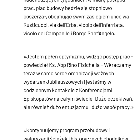
prac, plac budowy będzie się stopniowo
poszerzał, obejmując swym zasięgiem ulice via
Rusticucci, via dell'Erba, vicolo dell'Inferriata,
vicolo del Campanile i Borgo Sant'Angelo.
«Jestem pełen optymizmu, widząc postęp prac –
powiedział Ks. Abp Rino Fisichella – Wkraczamy
teraz w samo serce organizacji ważnych
wydarzeń Jubileuszowych i jesteśmy w
codziennym kontakcie z Konferencjami
Episkopatów na całym świecie. Dużo oczekiwań,
ale również dużo entuzjazmu i dużo współpracy.»
«Kontynuujemy program przebudowy i
waloryzacji ścieżek i historycznych chodników