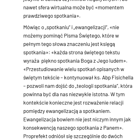
nawet sfera wirtualna może być «momentem
prawdziwego spotkania».
Mówiąc o „spotkaniu” i „ewangelizacji”, «nie
możemy pominąć Pisma Świętego, które w
pełnym tego słowa znaczeniu jest księgą
spotkania»: «każda strona świętego tekstu
wyraża piękno spotkania Boga z Jego ludem».
«Przestudiowanie wielu spotkań opisanych w
świętym tekście – kontynuował ks. Abp Fisichella
– pozwoli nam dojść do „teologii spotkania”, która
powinna być dla nas niezwykle istotna. W tym
kontekście konieczne jest rozważenie relacji
pomiędzy ewangelizacją a spotkaniem.
Ewangelizacja bowiem nie jest niczym innym jak
konsekwencją naszego spotkania z Panem».
Proprefekt odniósł się szczególnie do dwóch