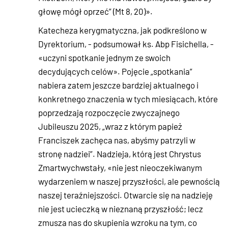
głowę mógł oprzeć” (Mt 8, 20)».
Katecheza kerygmatyczna, jak podkreślono w
Dyrektorium, - podsumował ks. Abp Fisichella, -
«uczyni spotkanie jednym ze swoich
decydujących celów». Pojęcie „spotkania”
nabiera zatem jeszcze bardziej aktualnego i
konkretnego znaczenia w tych miesiącach, które
poprzedzają rozpoczęcie zwyczajnego
Jubileuszu 2025, „wraz z którym papież
Franciszek zachęca nas, abyśmy patrzyli w
stronę nadziei”. Nadzieja, którą jest Chrystus
Zmartwychwstały, «nie jest nieoczekiwanym
wydarzeniem w naszej przyszłości, ale pewnością
naszej teraźniejszości. Otwarcie się na nadzieję
nie jest ucieczką w nieznaną przyszłość; lecz
zmusza nas do skupienia wzroku na tym, co