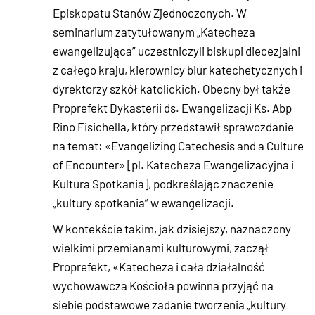
Episkopatu Stanów Zjednoczonych. W
seminarium zatytułowanym „Katecheza
ewangelizująca” uczestniczyli biskupi diecezjalni
z całego kraju, kierownicy biur katechetycznych i
dyrektorzy szkół katolickich. Obecny był także
Proprefekt Dykasterii ds. Ewangelizacji Ks. Abp
Rino Fisichella, który przedstawił sprawozdanie
na temat: «Evangelizing Catechesis and a Culture
of Encounter» [pl. Katecheza Ewangelizacyjna i
Kultura Spotkania], podkreślając znaczenie
„kultury spotkania” w ewangelizacji.
W kontekście takim, jak dzisiejszy, naznaczony
wielkimi przemianami kulturowymi, zaczął
Proprefekt, «Katecheza i cała działalność
wychowawcza Kościoła powinna przyjąć na
siebie podstawowe zadanie tworzenia „kultury