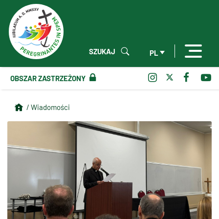
SZUKAJ
PL
OBSZAR ZASTRZEŻONY
/ Wiadomości