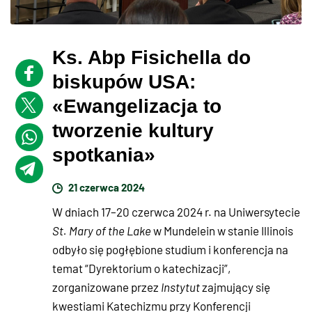
Ks. Abp Fisichella do
biskupów USA:
«Ewangelizacja to
tworzenie kultury
spotkania»
21 czerwca 2024
W dniach 17–20 czerwca 2024 r. na Uniwersytecie
St. Mary of the Lake
w Mundelein w stanie Illinois
odbyło się pogłębione studium i konferencja na
temat “Dyrektorium o katechizacji”,
zorganizowane przez
Instytut
zajmujący się
kwestiami Katechizmu przy Konferencji