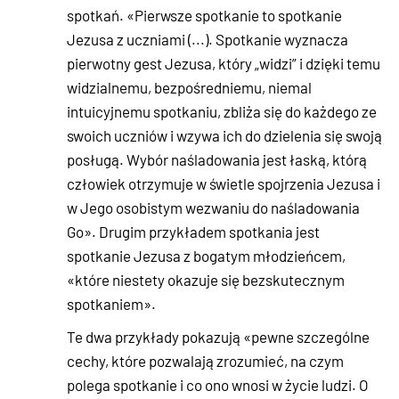
spotkań. «Pierwsze spotkanie to spotkanie
Jezusa z uczniami (...). Spotkanie wyznacza
pierwotny gest Jezusa, który „widzi” i dzięki temu
widzialnemu, bezpośredniemu, niemal
intuicyjnemu spotkaniu, zbliża się do każdego ze
swoich uczniów i wzywa ich do dzielenia się swoją
posługą. Wybór naśladowania jest łaską, którą
człowiek otrzymuje w świetle spojrzenia Jezusa i
w Jego osobistym wezwaniu do naśladowania
Go». Drugim przykładem spotkania jest
spotkanie Jezusa z bogatym młodzieńcem,
«które niestety okazuje się bezskutecznym
spotkaniem».
Te dwa przykłady pokazują «pewne szczególne
cechy, które pozwalają zrozumieć, na czym
polega spotkanie i co ono wnosi w życie ludzi. O