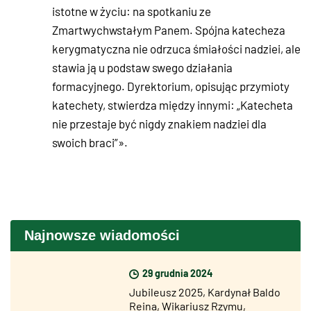
istotne w życiu: na spotkaniu ze
Zmartwychwstałym Panem. Spójna katecheza
kerygmatyczna nie odrzuca śmiałości nadziei, ale
stawia ją u podstaw swego działania
formacyjnego. Dyrektorium, opisując przymioty
katechety, stwierdza między innymi: „Katecheta
nie przestaje być nigdy znakiem nadziei dla
swoich braci”».
Najnowsze wiadomości
29 grudnia 2024
Jubileusz 2025, Kardynał Baldo
Reina, Wikariusz Rzymu,