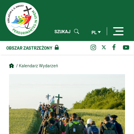
SZUKAJ
PL
OBSZAR ZASTRZEŻONY
/ Kalendarz Wydarzeń