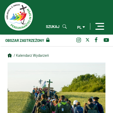
SZUKAJ
PL
OBSZAR ZASTRZEŻONY
/ Kalendarz Wydarzeń