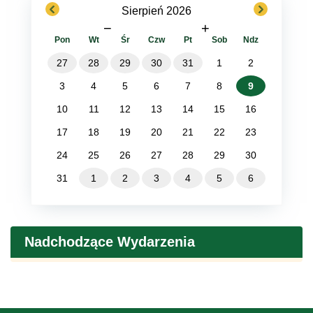
previous
next
Sierpień 2026
−
+
Pon
Wt
Śr
Czw
Pt
Sob
Ndz
27
28
29
30
31
1
2
3
4
5
6
7
8
9
10
11
12
13
14
15
16
17
18
19
20
21
22
23
24
25
26
27
28
29
30
31
1
2
3
4
5
6
Nadchodzące Wydarzenia