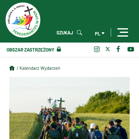
SZUKAJ
PL
OBSZAR ZASTRZEŻONY
/ Kalendarz Wydarzeń