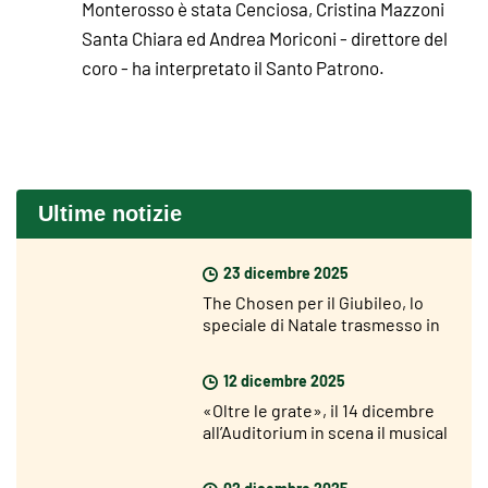
Monterosso è stata Cenciosa, Cristina Mazzoni
Santa Chiara ed Andrea Moriconi - direttore del
coro - ha interpretato il Santo Patrono.
Ultime notizie
23 dicembre 2025
The Chosen per il Giubileo, lo
speciale di Natale trasmesso in
400 parrocchie italiane
12 dicembre 2025
«Oltre le grate», il 14 dicembre
all’Auditorium in scena il musical
che racconta le storie dei
detenuti