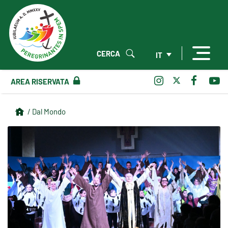
CERCA
IT
AREA RISERVATA
/ Dal Mondo