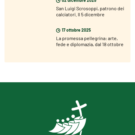
02 dicembre 2025
San Luigi Scrosoppi, patrono dei
calciatori. Il 5 dicembre
l’inaugurazione della statua
17 ottobre 2025
La promessa pellegrina: arte,
fede e diplomazia, dal 18 ottobre
al 12 novembre 2025 alla
Pontificia Università Gregoriana