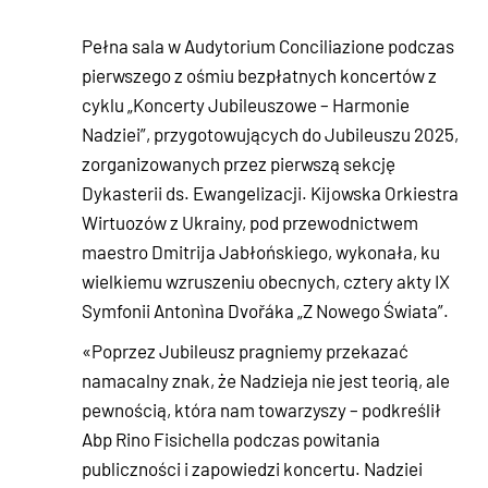
Pełna sala w Audytorium Conciliazione podczas
pierwszego z ośmiu bezpłatnych koncertów z
cyklu „Koncerty Jubileuszowe – Harmonie
Nadziei”, przygotowujących do Jubileuszu 2025,
zorganizowanych przez pierwszą sekcję
Dykasterii ds. Ewangelizacji. Kijowska Orkiestra
Wirtuozów z Ukrainy, pod przewodnictwem
maestro Dmitrija Jabłońskiego, wykonała, ku
wielkiemu wzruszeniu obecnych, cztery akty IX
Symfonii Antonìna Dvořáka „Z Nowego Świata”.
«Poprzez Jubileusz pragniemy przekazać
namacalny znak, że Nadzieja nie jest teorią, ale
pewnością, która nam towarzyszy – podkreślił
Abp Rino Fisichella podczas powitania
publiczności i zapowiedzi koncertu. Nadziei