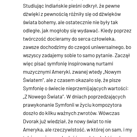
Studiując indiańskie pieśni odkrył, że pewne
dźwięki z pewnością różniły się od dźwięków
świata bohemy, ale ostatecznie nie były tak
odległe, jak mogłoby się wydawać. Kiedy poprzez
twórczość docieramy do serca człowieka,
zawsze dochodzimy do czegoś uniwersalnego, bo
wszyscy zadajemy sobie to samo pytanie. Zaczął
więc pisać symfonię inspirowaną nurtami
muzycznymi Ameryki, zwanej wtedy „Nowym
Światem”, ale z czasem okazało się, że pisze
Symfonię o świecie nieprzemijających wartości:
„Z Nowego Świata”. W dniach poprzedzających
prawykonanie Symfonii w życiu kompozytora
doszło do kilku ważnych zwrotów. Wówczas
Dvorak już wiedział, że nowy świat to nie
Ameryka, ale rzeczywistość, w której on sam, i my