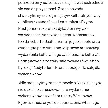
potrzebujemy już teraz, dzisiaj, nawet jeśli odnosi
się ona do przyszłości. Z tego powodu
stworzyliśmy szereg inicjatyw kulturalnych, aby
Jubileusz zaangażował całe miasto Rzym».
Następnie Pro-prefekt dykasterii wyraził
wdzięczność Nadzwyczajnemu Komisarzowi
Rządu Roberto Gualtieriemu i jego zespołowi za
osiągnięte porozumienie w sprawie organizacji
wydarzenia kulturalnego „Jubileusz to kultura”.
Podziękowania zostały skierowane również do
Dyrekcji Audytorium, która udostępniła salę dla
wykonawców.
«Nie moglibyśmy zacząć mówić o Nadziei, gdyby
nie udział i zaangażowanie w wydarzenie
wykonawców na wzór orkiestry Wirtuozów
Kijowa, zmuszonych do opuszczenia własnego