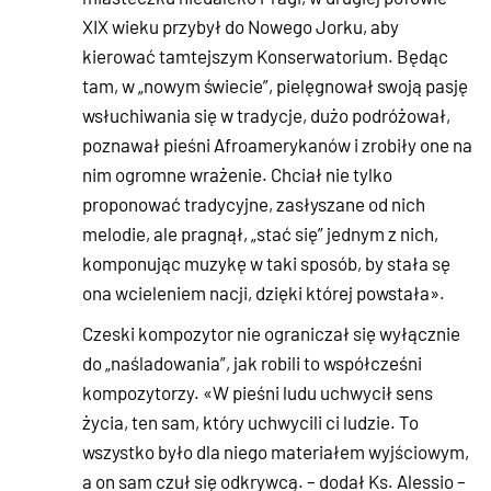
XIX wieku przybył do Nowego Jorku, aby
kierować tamtejszym Konserwatorium. Będąc
tam, w „nowym świecie”, pielęgnował swoją pasję
wsłuchiwania się w tradycje, dużo podróżował,
poznawał pieśni Afroamerykanów i zrobiły one na
nim ogromne wrażenie. Chciał nie tylko
proponować tradycyjne, zasłyszane od nich
melodie, ale pragnął, „stać się” jednym z nich,
komponując muzykę w taki sposób, by stała sę
ona wcieleniem nacji, dzięki której powstała».
Czeski kompozytor nie ograniczał się wyłącznie
do „naśladowania”, jak robili to współcześni
kompozytorzy. «W pieśni ludu uchwycił sens
życia, ten sam, który uchwycili ci ludzie. To
wszystko było dla niego materiałem wyjściowym,
a on sam czuł się odkrywcą. – dodał Ks. Alessio –